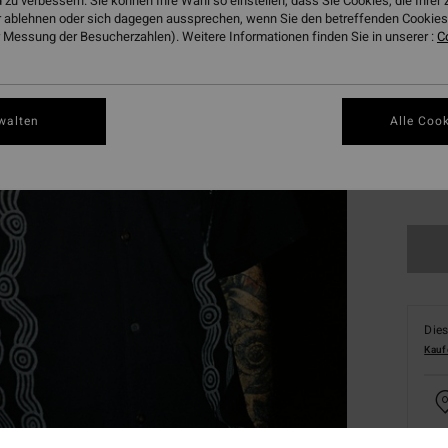
 zu verbessern. Sie können Ihre Wahl so einstellen, dass Sie Cookies, die Ihre
 ablehnen oder sich dagegen aussprechen, wenn Sie den betreffenden Cookies 
 Messung der Besucherzahlen). Weitere Informationen finden Sie in unserer :
C
walten
Alle Cook
XS
Dies
Kauf