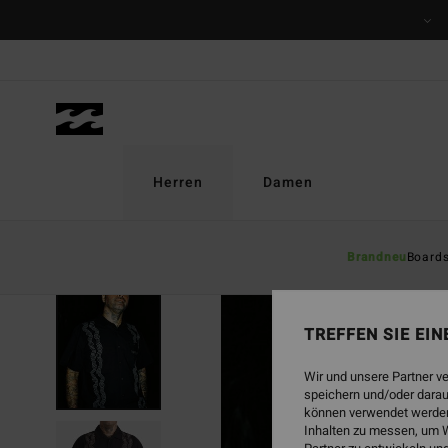
Direkt
zur
Produktinformation
springen
Herren
Damen
Brandneu
Board
AUSVERKAUFT
TREFFEN SIE EI
Wir und unsere Partner v
speichern und/oder darau
können verwendet werden,
Inhalten zu messen, um W