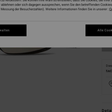
 zu verbessern. Sie können Ihre Wahl so einstellen, dass Sie Cookies, die Ihre
 ablehnen oder sich dagegen aussprechen, wenn Sie den betreffenden Cookies 
 Messung der Besucherzahlen). Weitere Informationen finden Sie in unserer :
C
walten
Alle Cook
Dies
Kauf
Deta