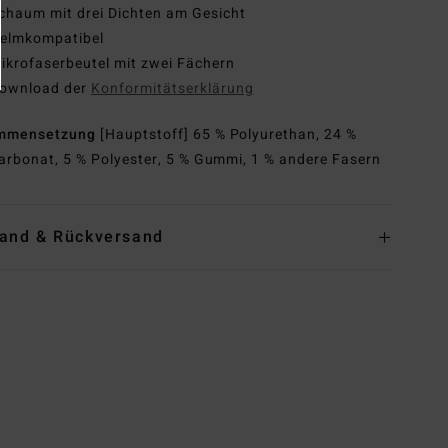
chaum mit drei Dichten am Gesicht
elmkompatibel
ikrofaserbeutel mit zwei Fächern
ownload der
Konformitätserklärung
mmensetzung
[Hauptstoff] 65 % Polyurethan, 24 %
arbonat, 5 % Polyester, 5 % Gummi, 1 % andere Fasern
and & Rückversand