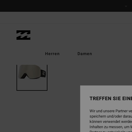
Direkt
zur
Produktinformation
springen
Herren
Damen
TREFFEN SIE EI
Wir und unsere Partner v
speichern und/oder darau
können verwendet werden,
Inhalten zu messen, um W