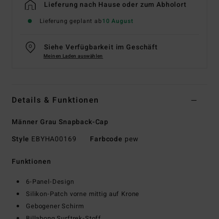
Lieferung nach Hause oder zum Abholort
Lieferung geplant ab
10 August
Siehe Verfügbarkeit im Geschäft
Meinen Laden auswählen
Details & Funktionen
Männer Grau Snapback-Cap
Style
EBYHA00169
Farbcode
pew
Funktionen
6-Panel-Design
Silikon-Patch vorne mittig auf Krone
Gebogener Schirm
Billabong Surftrek-Stoff