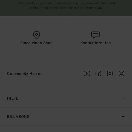
(*) Angebot gültig online für alle, die sich neu angemeldet haben - Alle
Bedingungen findest du in deiner Willkommens-Mail
Finde einen Shop
Kontaktiere Uns
Community Herren
HILFE
BILLABONG