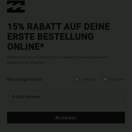
15% RABATT AUF DEINE
ERSTE BESTELLUNG
ONLINE*
Melde dich an, um immer die neuesten News und exklusive
Angebote zu erhalten.
Bevorzugte Styles
Herren
Damen
Anmelden