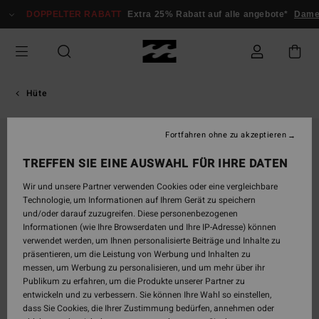
Direkt
DOPPELTER RABATT
Extra 25% Rabatt auf alle angebote*
Damen
zur
Produktinformation
springen
Hüte
Fortfahren ohne zu akzeptieren
TREFFEN SIE EINE AUSWAHL FÜR IHRE DATEN
Wir und unsere Partner verwenden Cookies oder eine vergleichbare
Technologie, um Informationen auf Ihrem Gerät zu speichern
und/oder darauf zuzugreifen. Diese personenbezogenen
Informationen (wie Ihre Browserdaten und Ihre IP-Adresse) können
verwendet werden, um Ihnen personalisierte Beiträge und Inhalte zu
präsentieren, um die Leistung von Werbung und Inhalten zu
messen, um Werbung zu personalisieren, und um mehr über ihr
Publikum zu erfahren, um die Produkte unserer Partner zu
entwickeln und zu verbessern. Sie können Ihre Wahl so einstellen,
dass Sie Cookies, die Ihrer Zustimmung bedürfen, annehmen oder