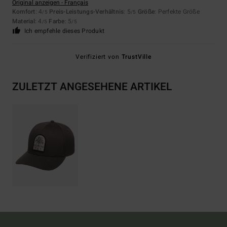
Original anzeigen - Français
Komfort
: 4
Preis-Leistungs-Verhältnis
: 5
Größe
: Perfekte Größe
/5
/5
Material
: 4
Farbe
: 5
/5
/5
Ich empfehle dieses Produkt
Verifiziert von
TrustVille
ZULETZT ANGESEHENE ARTIKEL