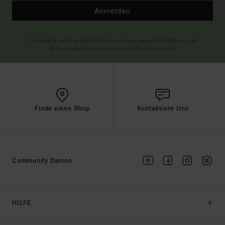
Anmelden
(*) Angebot gültig online für alle, die sich neu angemeldet haben - Alle
Bedingungen findest du in deiner Willkommens-Mail
Finde einen Shop
Kontaktiere Uns
Community Damen
HILFE