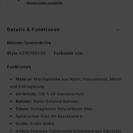
Meinen Laden auswählen
Details & Funktionen
Männer Sonnenbrille
Style
AZYEY00126
Farbcode
xskr
Funktionen
Material:
Mischgewebe aus Nylon, Polycarbonat, Metall
und Zinklegierung
UV-Schutz:
100 % UV-Sonnenschutz
Rahmen:
Nylon-Grilamid-Rahmen
Gläser:
Schlagfestes Polycarbonat-Glas
Sphärisches Glas mit Basiskurve 6
Größe:
Große Größe
Andere Features: Italienische Scharniere aus Edelstahl