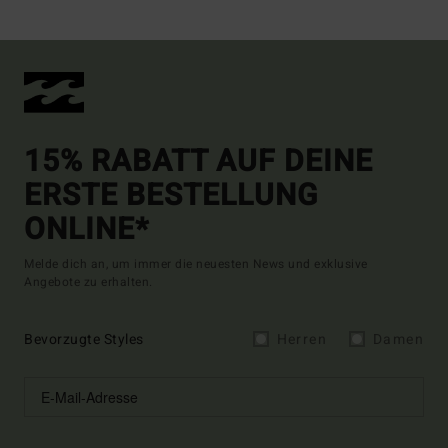
15% RABATT AUF DEINE
ERSTE BESTELLUNG
ONLINE*
Melde dich an, um immer die neuesten News und exklusive
Angebote zu erhalten.
Bevorzugte Styles
Herren
Damen