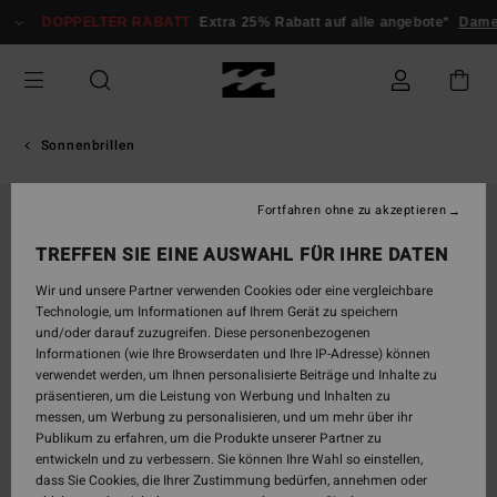
Direkt
DOPPELTER RABATT
Extra 25% Rabatt auf alle angebote*
Damen
zur
Produktinformation
springen
Sonnenbrillen
Fortfahren ohne zu akzeptieren
TREFFEN SIE EINE AUSWAHL FÜR IHRE DATEN
Wir und unsere Partner verwenden Cookies oder eine vergleichbare
Technologie, um Informationen auf Ihrem Gerät zu speichern
und/oder darauf zuzugreifen. Diese personenbezogenen
Informationen (wie Ihre Browserdaten und Ihre IP-Adresse) können
verwendet werden, um Ihnen personalisierte Beiträge und Inhalte zu
präsentieren, um die Leistung von Werbung und Inhalten zu
messen, um Werbung zu personalisieren, und um mehr über ihr
Publikum zu erfahren, um die Produkte unserer Partner zu
entwickeln und zu verbessern. Sie können Ihre Wahl so einstellen,
dass Sie Cookies, die Ihrer Zustimmung bedürfen, annehmen oder