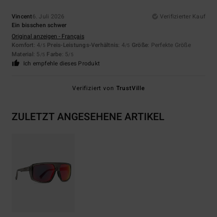
Vincent
6. Juli 2026
Verifizierter Kauf
Ein bisschen schwer
Original anzeigen - Français
Komfort
: 4
Preis-Leistungs-Verhältnis
: 4
Größe
: Perfekte Größe
/5
/5
Material
: 5
Farbe
: 5
/5
/5
Ich empfehle dieses Produkt
Verifiziert von
TrustVille
ZULETZT ANGESEHENE ARTIKEL