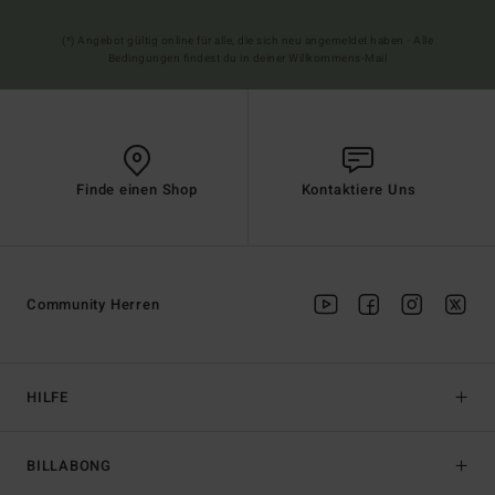
(*) Angebot gültig online für alle, die sich neu angemeldet haben - Alle
Bedingungen findest du in deiner Willkommens-Mail
Finde einen Shop
Kontaktiere Uns
Community Herren
HILFE
BILLABONG