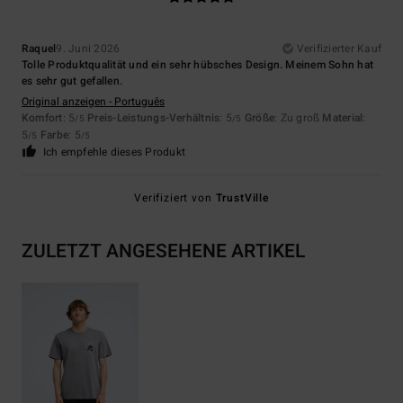
Raquel
9. Juni 2026
Verifizierter Kauf
Tolle Produktqualität und ein sehr hübsches Design. Meinem Sohn hat
es sehr gut gefallen.
Original anzeigen - Português
Komfort
: 5
Preis-Leistungs-Verhältnis
: 5
Größe
: Zu groß
Material
:
/5
/5
5
Farbe
: 5
/5
/5
Ich empfehle dieses Produkt
Verifiziert von
TrustVille
ZULETZT ANGESEHENE ARTIKEL