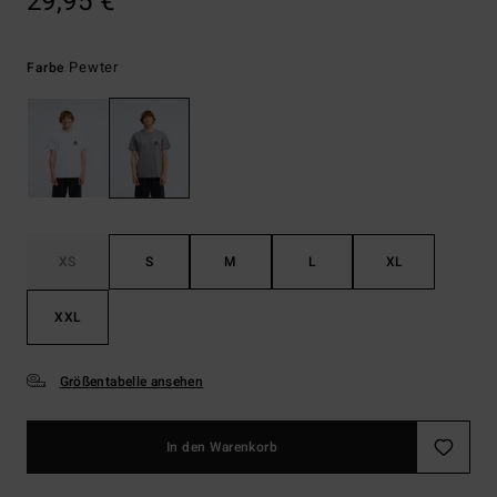
29,95 €
Pewter
Farbe
XS
S
M
L
XL
XXL
Größentabelle ansehen
In den Warenkorb