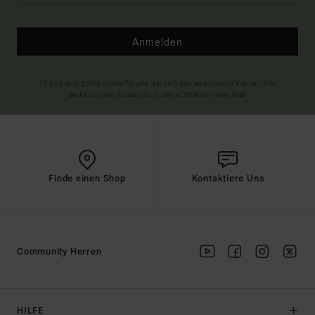
Anmelden
(*) Angebot gültig online für alle, die sich neu angemeldet haben - Alle
Bedingungen findest du in deiner Willkommens-Mail
Finde einen Shop
Kontaktiere Uns
Community Herren
HILFE