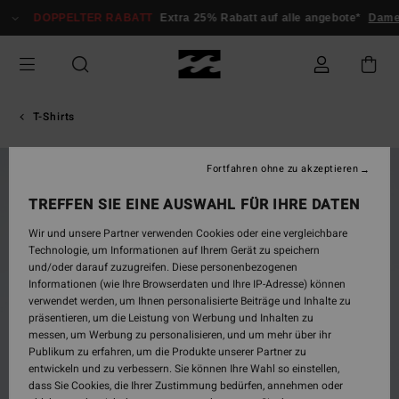
Direkt
DOPPELTER RABATT
Extra 25% Rabatt auf alle angebote*
Damen
zur
Produktinformation
springen
T-Shirts
Fortfahren ohne zu akzeptieren
BRANDNEU
TREFFEN SIE EINE AUSWAHL FÜR IHRE DATEN
Wir und unsere Partner verwenden Cookies oder eine vergleichbare
Technologie, um Informationen auf Ihrem Gerät zu speichern
und/oder darauf zuzugreifen. Diese personenbezogenen
Informationen (wie Ihre Browserdaten und Ihre IP-Adresse) können
verwendet werden, um Ihnen personalisierte Beiträge und Inhalte zu
präsentieren, um die Leistung von Werbung und Inhalten zu
messen, um Werbung zu personalisieren, und um mehr über ihr
Publikum zu erfahren, um die Produkte unserer Partner zu
entwickeln und zu verbessern. Sie können Ihre Wahl so einstellen,
dass Sie Cookies, die Ihrer Zustimmung bedürfen, annehmen oder