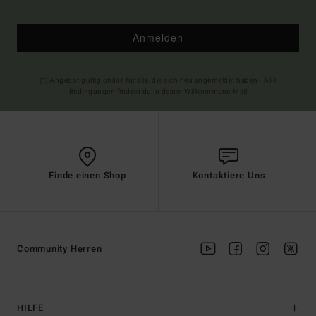
Anmelden
(*) Angebot gültig online für alle, die sich neu angemeldet haben - Alle
Bedingungen findest du in deiner Willkommens-Mail
Finde einen Shop
Kontaktiere Uns
Community Herren
HILFE