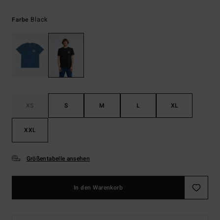
Black
Farbe
XS
S
M
L
XL
XXL
Größentabelle ansehen
In den Warenkorb