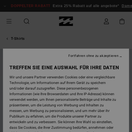
Direkt
DOPPELTER RABATT
Extra 25% Rabatt auf alle angebote*
Damen
zur
Produktinformation
springen
T-Shirts
Fortfahren ohne zu akzeptieren
BRANDNEU
TREFFEN SIE EINE AUSWAHL FÜR IHRE DATEN
Wir und unsere Partner verwenden Cookies oder eine vergleichbare
Technologie, um Informationen auf Ihrem Gerät zu speichern
und/oder darauf zuzugreifen. Diese personenbezogenen
Informationen (wie Ihre Browserdaten und Ihre IP-Adresse) können
verwendet werden, um Ihnen personalisierte Beiträge und Inhalte zu
präsentieren, um die Leistung von Werbung und Inhalten zu
messen, um Werbung zu personalisieren, und um mehr über ihr
Publikum zu erfahren, um die Produkte unserer Partner zu
entwickeln und zu verbessern. Sie können Ihre Wahl so einstellen,
dass Sie Cookies, die Ihrer Zustimmung bedürfen, annehmen oder