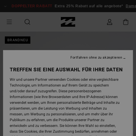
Direkt
DOPPELTER RABATT
Extra 25% Rabatt auf alle angebote*
Dame
zur
Produktinformation
springen
BRANDNEU
Fortfahren ohne zu akzeptieren
TREFFEN SIE EINE AUSWAHL FÜR IHRE DATEN
Wir und unsere Partner verwenden Cookies oder eine vergleichbare
Technologie, um Informationen auf Ihrem Gerät zu speichern
und/oder darauf zuzugreifen. Diese personenbezogenen
Informationen (wie Ihre Browserdaten und Ihre IP-Adresse) können
verwendet werden, um Ihnen personalisierte Beiträge und Inhalte zu
präsentieren, um die Leistung von Werbung und Inhalten zu
messen, um Werbung zu personalisieren, und um mehr über ihr
Publikum zu erfahren, um die Produkte unserer Partner zu
entwickeln und zu verbessern. Sie können Ihre Wahl so einstellen,
dass Sie Cookies, die Ihrer Zustimmung bedürfen, annehmen oder