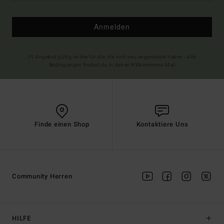
Anmelden
(*) Angebot gültig online für alle, die sich neu angemeldet haben - Alle
Bedingungen findest du in deiner Willkommens-Mail
Finde einen Shop
Kontaktiere Uns
Community Herren
HILFE