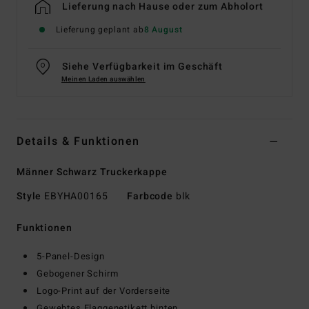
Lieferung nach Hause oder zum Abholort
Lieferung geplant ab
8 August
Siehe Verfügbarkeit im Geschäft
Meinen Laden auswählen
Details & Funktionen
Männer Schwarz Truckerkappe
Style
EBYHA00165
Farbcode
blk
Funktionen
5-Panel-Design
Gebogener Schirm
Logo-Print auf der Vorderseite
Gewebtes Flaggenetikett hinten