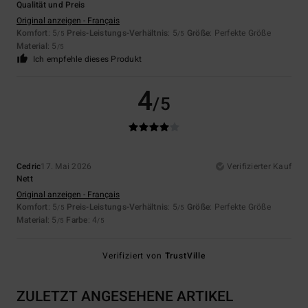
Qualität und Preis
Original anzeigen - Français
Komfort
: 5
Preis-Leistungs-Verhältnis
: 5
Größe
: Perfekte Größe
/5
/5
Material
: 5
/5
Ich empfehle dieses Produkt
4
/5
Cedric
17. Mai 2026
Verifizierter Kauf
Nett
Original anzeigen - Français
Komfort
: 5
Preis-Leistungs-Verhältnis
: 5
Größe
: Perfekte Größe
/5
/5
Material
: 5
Farbe
: 4
/5
/5
Verifiziert von
TrustVille
ZULETZT ANGESEHENE ARTIKEL