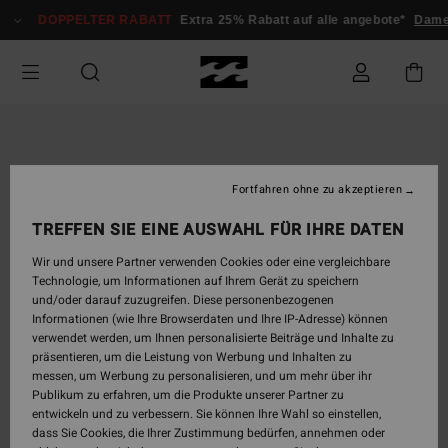
Direkt
DOPPELTER RABATT
Extra 25% Rabatt auf alle angebote*
Damen
zur
Produktinformation
springen
Fortfahren ohne zu akzeptieren
TREFFEN SIE EINE AUSWAHL FÜR IHRE DATEN
Wir und unsere Partner verwenden Cookies oder eine vergleichbare
Technologie, um Informationen auf Ihrem Gerät zu speichern
und/oder darauf zuzugreifen. Diese personenbezogenen
Informationen (wie Ihre Browserdaten und Ihre IP-Adresse) können
verwendet werden, um Ihnen personalisierte Beiträge und Inhalte zu
präsentieren, um die Leistung von Werbung und Inhalten zu
messen, um Werbung zu personalisieren, und um mehr über ihr
Publikum zu erfahren, um die Produkte unserer Partner zu
entwickeln und zu verbessern. Sie können Ihre Wahl so einstellen,
dass Sie Cookies, die Ihrer Zustimmung bedürfen, annehmen oder