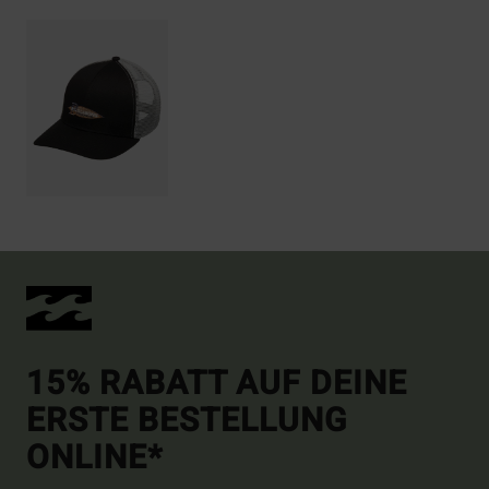
15% RABATT AUF DEINE
ERSTE BESTELLUNG
ONLINE*