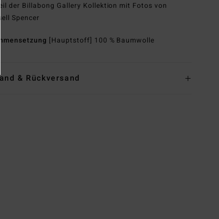
eil der Billabong Gallery Kollektion mit Fotos von
ell Spencer
mmensetzung
[Hauptstoff] 100 % Baumwolle
and & Rückversand