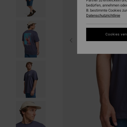
Partner zu entwickeln und
bedürfen, annehmen oder
B. bestimmte Cookies zur
Datenschutzrichtlinie
Cookies ver