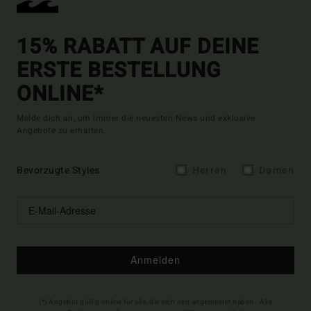
15% RABATT AUF DEINE
ERSTE BESTELLUNG
ONLINE*
Melde dich an, um immer die neuesten News und exklusive
Angebote zu erhalten.
Bevorzugte Styles
Herren
Damen
Anmelden
(*) Angebot gültig online für alle, die sich neu angemeldet haben - Alle