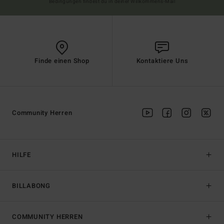
Bedingungen findest du in deiner Willkommens-Mail
Finde einen Shop
Kontaktiere Uns
Community Herren
HILFE
BILLABONG
COMMUNITY HERREN