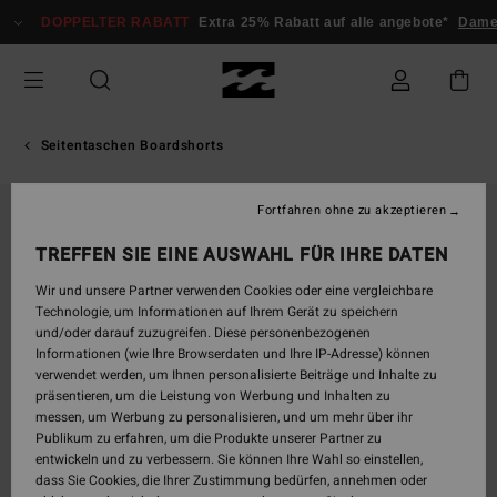
Direkt
DOPPELTER RABATT
Extra 25% Rabatt auf alle angebote*
Damen
zur
Produktinformation
springen
Seitentaschen Boardshorts
Fortfahren ohne zu akzeptieren
TREFFEN SIE EINE AUSWAHL FÜR IHRE DATEN
Wir und unsere Partner verwenden Cookies oder eine vergleichbare
Technologie, um Informationen auf Ihrem Gerät zu speichern
und/oder darauf zuzugreifen. Diese personenbezogenen
Informationen (wie Ihre Browserdaten und Ihre IP-Adresse) können
verwendet werden, um Ihnen personalisierte Beiträge und Inhalte zu
präsentieren, um die Leistung von Werbung und Inhalten zu
messen, um Werbung zu personalisieren, und um mehr über ihr
Publikum zu erfahren, um die Produkte unserer Partner zu
entwickeln und zu verbessern. Sie können Ihre Wahl so einstellen,
dass Sie Cookies, die Ihrer Zustimmung bedürfen, annehmen oder