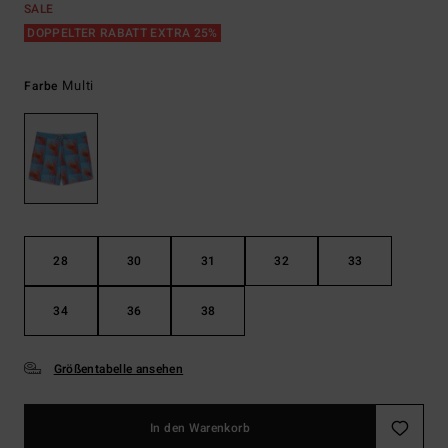
SALE
DOPPELTER RABATT EXTRA 25%
Multi
Farbe
28
30
31
32
33
34
36
38
Größentabelle ansehen
In den Warenkorb