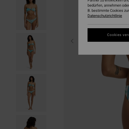
Partner zu entwickeln und
bedürfen, annehmen oder
B. bestimmte Cookies zur
Datenschutzrichtlinie
Cookies ver