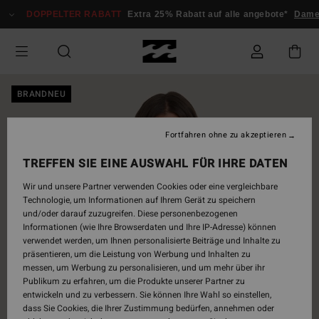
Direkt
DOPPELTER RABATT
Extra 25% Rabatt auf alle angebote*
Dame
zur
Produktinformation
springen
BRANDNEU
Fortfahren ohne zu akzeptieren
TREFFEN SIE EINE AUSWAHL FÜR IHRE DATEN
Wir und unsere Partner verwenden Cookies oder eine vergleichbare
Technologie, um Informationen auf Ihrem Gerät zu speichern
und/oder darauf zuzugreifen. Diese personenbezogenen
Informationen (wie Ihre Browserdaten und Ihre IP-Adresse) können
verwendet werden, um Ihnen personalisierte Beiträge und Inhalte zu
präsentieren, um die Leistung von Werbung und Inhalten zu
messen, um Werbung zu personalisieren, und um mehr über ihr
Publikum zu erfahren, um die Produkte unserer Partner zu
entwickeln und zu verbessern. Sie können Ihre Wahl so einstellen,
dass Sie Cookies, die Ihrer Zustimmung bedürfen, annehmen oder