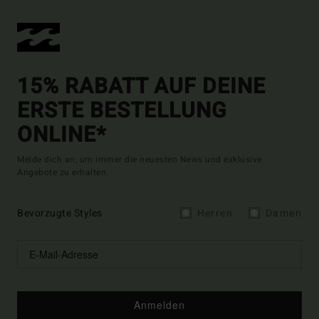
15% RABATT AUF DEINE
ERSTE BESTELLUNG
ONLINE*
Melde dich an, um immer die neuesten News und exklusive
Angebote zu erhalten.
Bevorzugte Styles
Herren
Damen
Anmelden