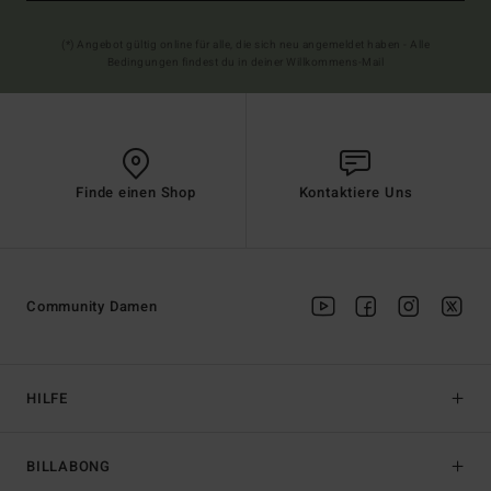
(*) Angebot gültig online für alle, die sich neu angemeldet haben - Alle
Bedingungen findest du in deiner Willkommens-Mail
Finde einen Shop
Kontaktiere Uns
Community Damen
HILFE
BILLABONG