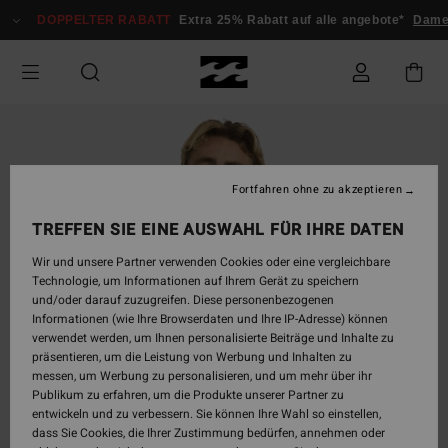
Direkt
DOPPELTER RABATT
Extra 25% Rabatt auf alle angebote*
Damen
zur
Produktinformation
springen
Fortfahren ohne zu akzeptieren
TREFFEN SIE EINE AUSWAHL FÜR IHRE DATEN
Wir und unsere Partner verwenden Cookies oder eine vergleichbare
Technologie, um Informationen auf Ihrem Gerät zu speichern
und/oder darauf zuzugreifen. Diese personenbezogenen
Informationen (wie Ihre Browserdaten und Ihre IP-Adresse) können
verwendet werden, um Ihnen personalisierte Beiträge und Inhalte zu
präsentieren, um die Leistung von Werbung und Inhalten zu
messen, um Werbung zu personalisieren, und um mehr über ihr
Publikum zu erfahren, um die Produkte unserer Partner zu
entwickeln und zu verbessern. Sie können Ihre Wahl so einstellen,
dass Sie Cookies, die Ihrer Zustimmung bedürfen, annehmen oder