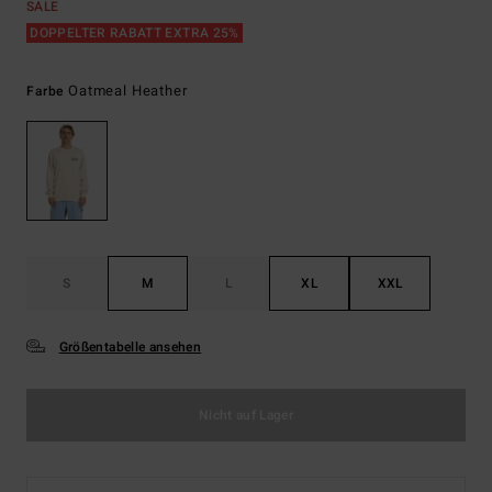
SALE
DOPPELTER RABATT EXTRA 25%
Oatmeal Heather
Farbe
S
M
L
XL
XXL
Größentabelle ansehen
Nicht auf Lager