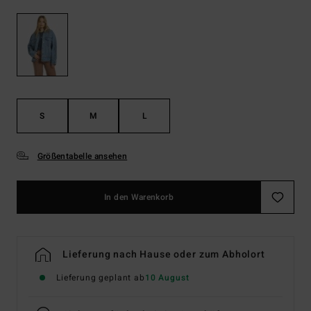
S
M
L
Größentabelle ansehen
In den Warenkorb
Lieferung nach Hause oder zum Abholort
Lieferung geplant ab
10 August