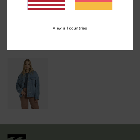
Versand & Rückversand
View all countries
ZULETZT ANGESEHENE ARTIKEL