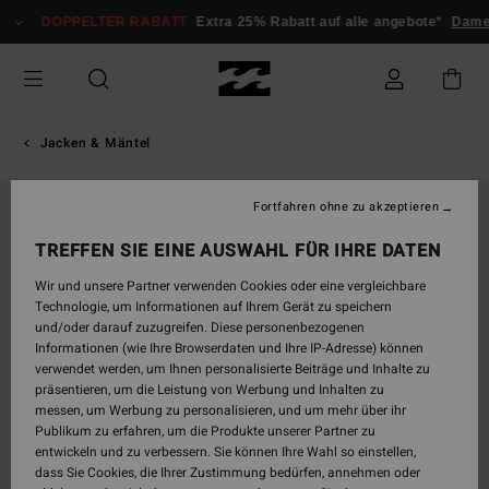
Direkt
DOPPELTER RABATT
Extra 25% Rabatt auf alle angebote*
Dame
zur
Produktinformation
springen
Jacken & Mäntel
Fortfahren ohne zu akzeptieren
TREFFEN SIE EINE AUSWAHL FÜR IHRE DATEN
Wir und unsere Partner verwenden Cookies oder eine vergleichbare
Technologie, um Informationen auf Ihrem Gerät zu speichern
und/oder darauf zuzugreifen. Diese personenbezogenen
Informationen (wie Ihre Browserdaten und Ihre IP-Adresse) können
verwendet werden, um Ihnen personalisierte Beiträge und Inhalte zu
präsentieren, um die Leistung von Werbung und Inhalten zu
messen, um Werbung zu personalisieren, und um mehr über ihr
Publikum zu erfahren, um die Produkte unserer Partner zu
entwickeln und zu verbessern. Sie können Ihre Wahl so einstellen,
dass Sie Cookies, die Ihrer Zustimmung bedürfen, annehmen oder