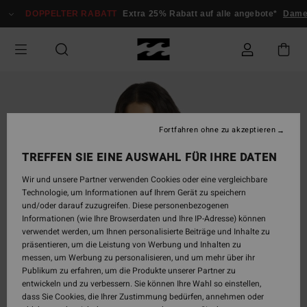
Direkt
DOPPELTER RABATT
Extra 25% Rabatt auf alle angebote*
Damen
zur
Produktinformation
springen
Fortfahren ohne zu akzeptieren
TREFFEN SIE EINE AUSWAHL FÜR IHRE DATEN
Wir und unsere Partner verwenden Cookies oder eine vergleichbare
Technologie, um Informationen auf Ihrem Gerät zu speichern
und/oder darauf zuzugreifen. Diese personenbezogenen
Informationen (wie Ihre Browserdaten und Ihre IP-Adresse) können
verwendet werden, um Ihnen personalisierte Beiträge und Inhalte zu
präsentieren, um die Leistung von Werbung und Inhalten zu
messen, um Werbung zu personalisieren, und um mehr über ihr
Publikum zu erfahren, um die Produkte unserer Partner zu
entwickeln und zu verbessern. Sie können Ihre Wahl so einstellen,
dass Sie Cookies, die Ihrer Zustimmung bedürfen, annehmen oder