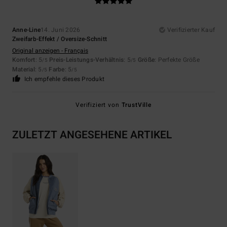
Anne-Line
14. Juni 2026
Verifizierter Kauf
Zweifarb-Effekt / Oversize-Schnitt
Original anzeigen - Français
Komfort
: 5
Preis-Leistungs-Verhältnis
: 5
Größe
: Perfekte Größe
/5
/5
Material
: 5
Farbe
: 5
/5
/5
Ich empfehle dieses Produkt
Verifiziert von
TrustVille
ZULETZT ANGESEHENE ARTIKEL