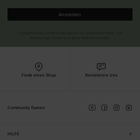
Anmelden
(*) Angebot gültig online für alle, die sich neu angemeldet haben - Alle
Bedingungen findest du in deiner Willkommens-Mail
Finde einen Shop
Kontaktiere Uns
Community Damen
HILFE