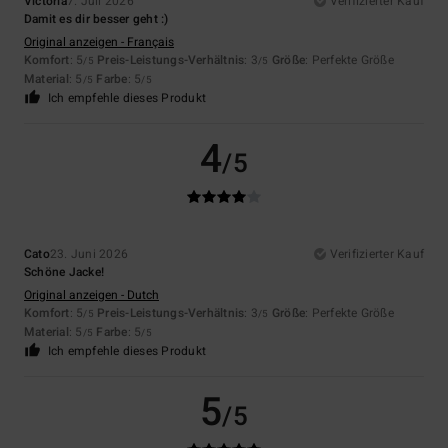
Victoria
7. Juli 2026
Verifizierter Kauf
Damit es dir besser geht :)
Original anzeigen - Français
Komfort
: 5
Preis-Leistungs-Verhältnis
: 3
Größe
: Perfekte Größe
/5
/5
Material
: 5
Farbe
: 5
/5
/5
Ich empfehle dieses Produkt
4
/5
Cato
23. Juni 2026
Verifizierter Kauf
Schöne Jacke!
Original anzeigen - Dutch
Komfort
: 5
Preis-Leistungs-Verhältnis
: 3
Größe
: Perfekte Größe
/5
/5
Material
: 5
Farbe
: 5
/5
/5
Ich empfehle dieses Produkt
5
/5