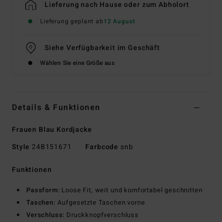
Lieferung nach Hause oder zum Abholort
Lieferung geplant ab
12 August
Siehe Verfügbarkeit im Geschäft
Wählen Sie eine Größe aus
Details & Funktionen
Frauen Blau Kordjacke
Style
24B151671
Farbcode
snb
Funktionen
Passform:
Loose Fit, weit und komfortabel geschnitten
Taschen:
Aufgesetzte Taschen vorne
Verschluss:
Druckknopfverschluss