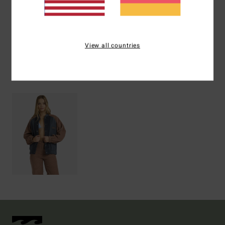
Versand & Rückversand
View all countries
ZULETZT ANGESEHENE ARTIKEL