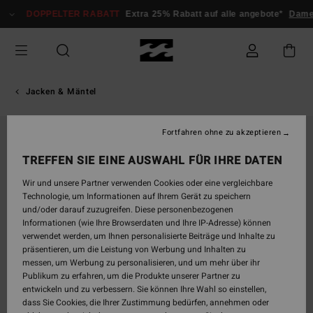
Direkt
DOPPELTER RABATT
Extra 25% Rabatt auf alle angebote*
Dame
zur
Produktinformation
springen
Jacken & Mäntel
Fortfahren ohne zu akzeptieren
TREFFEN SIE EINE AUSWAHL FÜR IHRE DATEN
Wir und unsere Partner verwenden Cookies oder eine vergleichbare
Technologie, um Informationen auf Ihrem Gerät zu speichern
und/oder darauf zuzugreifen. Diese personenbezogenen
Informationen (wie Ihre Browserdaten und Ihre IP-Adresse) können
verwendet werden, um Ihnen personalisierte Beiträge und Inhalte zu
präsentieren, um die Leistung von Werbung und Inhalten zu
messen, um Werbung zu personalisieren, und um mehr über ihr
Publikum zu erfahren, um die Produkte unserer Partner zu
entwickeln und zu verbessern. Sie können Ihre Wahl so einstellen,
dass Sie Cookies, die Ihrer Zustimmung bedürfen, annehmen oder