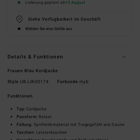
Lieferung geplant ab
10 August
Siehe Verfügbarkeit im Geschäft
Wählen Sie eine Größe aus
Details & Funktionen
Frauen Blau Kordjacke
Style
UBJJK00174
Farbcode
myb
Funktionen
Typ:
Cordjacke
Passform:
Relaxt
Füllung:
Synthetikmaterial mit Tragegefühl wie Daune
Taschen:
Leistentaschen