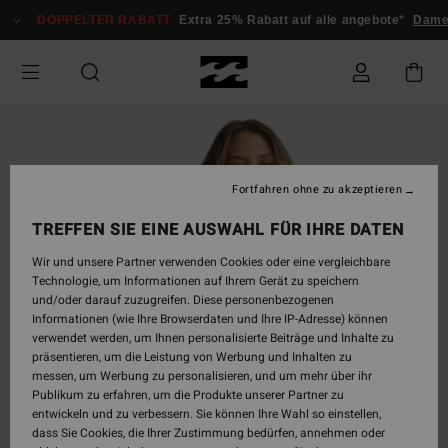
Direkt
DOPPELTER RABATT
Extra 25% Rabatt auf alle angebote*
Dam
zur
Produktinformation
springen
Fortfahren ohne zu akzeptieren
TREFFEN SIE EINE AUSWAHL FÜR IHRE DATEN
Wir und unsere Partner verwenden Cookies oder eine vergleichbare
Technologie, um Informationen auf Ihrem Gerät zu speichern
und/oder darauf zuzugreifen. Diese personenbezogenen
Informationen (wie Ihre Browserdaten und Ihre IP-Adresse) können
verwendet werden, um Ihnen personalisierte Beiträge und Inhalte zu
präsentieren, um die Leistung von Werbung und Inhalten zu
messen, um Werbung zu personalisieren, und um mehr über ihr
Publikum zu erfahren, um die Produkte unserer Partner zu
entwickeln und zu verbessern. Sie können Ihre Wahl so einstellen,
dass Sie Cookies, die Ihrer Zustimmung bedürfen, annehmen oder