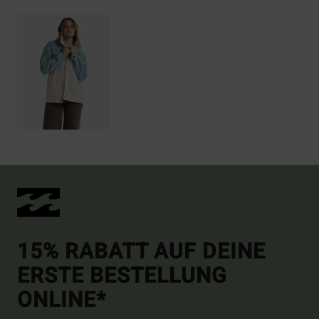
15% RABATT AUF DEINE
ERSTE BESTELLUNG
ONLINE*