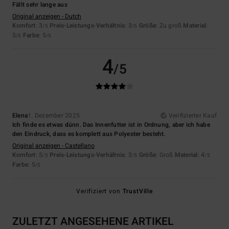
Fällt sehr lange aus
Original anzeigen - Dutch
Komfort
: 3
Preis-Leistungs-Verhältnis
: 3
Größe
: Zu groß
Material
:
/5
/5
5
Farbe
: 5
/5
/5
4
/5
Elena
1. Dezember 2025
Verifizierter Kauf
Ich finde es etwas dünn. Das Innenfutter ist in Ordnung, aber ich habe
den Eindruck, dass es komplett aus Polyester besteht.
Original anzeigen - Castellano
Komfort
: 5
Preis-Leistungs-Verhältnis
: 3
Größe
: Groß
Material
: 4
/5
/5
/5
Farbe
: 5
/5
Verifiziert von
TrustVille
ZULETZT ANGESEHENE ARTIKEL