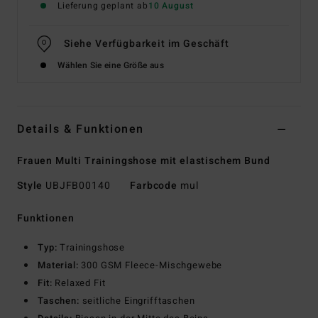
Lieferung geplant ab
10 August
Siehe Verfügbarkeit im Geschäft
Wählen Sie eine Größe aus
Details & Funktionen
Frauen Multi Trainingshose mit elastischem Bund
Style
UBJFB00140
Farbcode
mul
Funktionen
Typ:
Trainingshose
Material:
300 GSM Fleece-Mischgewebe
Fit:
Relaxed Fit
Taschen:
seitliche Eingrifftaschen