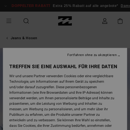
Direkt
DOPPELTER RABATT
Extra 25% Rabatt auf alle angebote*
Dam
zur
Produktinformation
springen
Jeans & Hosen
Fortfahren ohne zu akzeptieren
TREFFEN SIE EINE AUSWAHL FÜR IHRE DATEN
Wir und unsere Partner verwenden Cookies oder eine vergleichbare
Technologie, um Informationen auf Ihrem Gerät zu speichern
und/oder darauf zuzugreifen. Diese personenbezogenen
Informationen (wie Ihre Browserdaten und Ihre IP-Adresse) können
verwendet werden, um Ihnen personalisierte Beiträge und Inhalte zu
präsentieren, um die Leistung von Werbung und Inhalten zu
messen, um Werbung zu personalisieren, und um mehr über ihr
Publikum zu erfahren, um die Produkte unserer Partner zu
entwickeln und zu verbessern. Sie können Ihre Wahl so einstellen,
dass Sie Cookies, die Ihrer Zustimmung bedürfen, annehmen oder