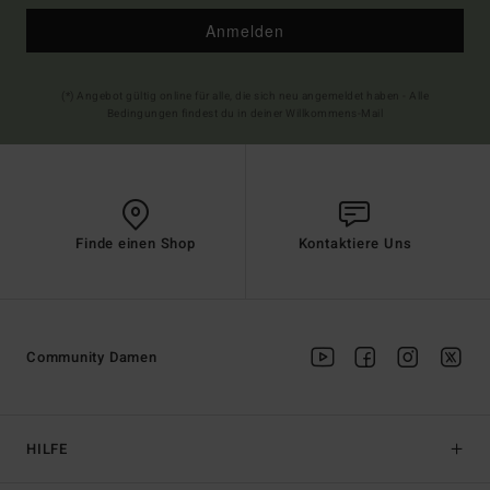
Anmelden
(*) Angebot gültig online für alle, die sich neu angemeldet haben - Alle
Bedingungen findest du in deiner Willkommens-Mail
Finde einen Shop
Kontaktiere Uns
Community Damen
HILFE