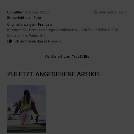
Domitille
7. Oktober 2025
Verifizierter Kauf
Entspricht dem Foto
Original anzeigen - Français
Komfort
: 5
Preis-Leistungs-Verhältnis
: 5
Größe
: Perfekte Größe
/5
/5
Material
: 5
Farbe
: 5
/5
/5
Ich empfehle dieses Produkt
Verifiziert von
TrustVille
ZULETZT ANGESEHENE ARTIKEL