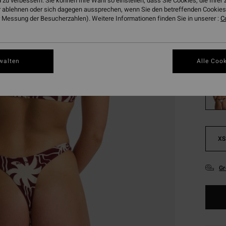
20,
 zu verbessern. Sie können Ihre Wahl so einstellen, dass Sie Cookies, die Ihre
 ablehnen oder sich dagegen aussprechen, wenn Sie den betreffenden Cookies 
SALE
 Messung der Besucherzahlen). Weitere Informationen finden Sie in unserer :
C
DOPPE
Farbe
walten
Alle Cook
XS
Gr