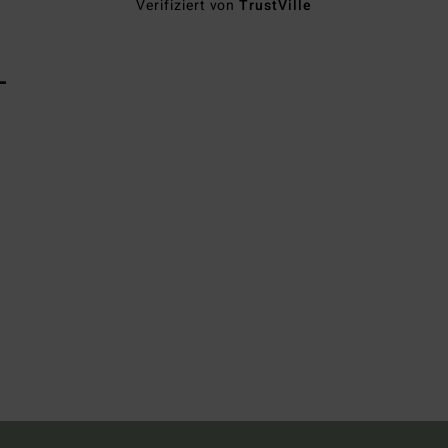
Verifiziert von
TrustVille
L