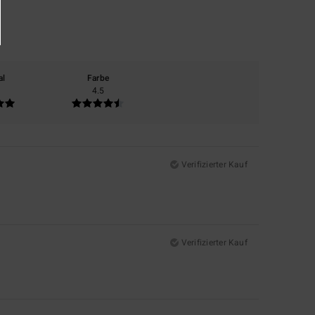
al
Farbe
4.5
Verifizierter Kauf
Verifizierter Kauf