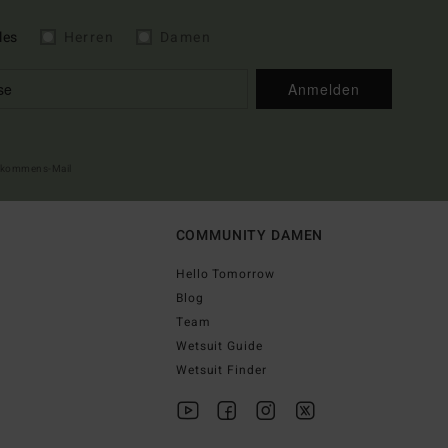
les
Herren
Damen
Anmelden
illkommens-Mail
COMMUNITY DAMEN
Hello Tomorrow
Blog
Team
Wetsuit Guide
Wetsuit Finder