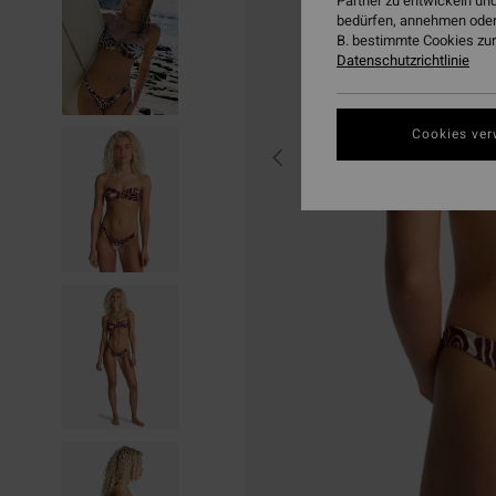
Partner zu entwickeln und
bedürfen, annehmen oder
B. bestimmte Cookies zur
Datenschutzrichtlinie
Cookies ver