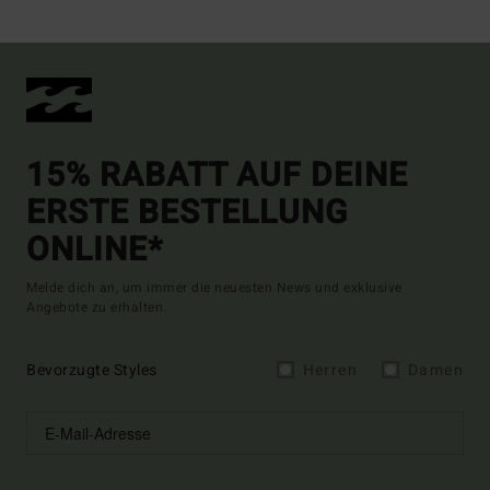
15% RABATT AUF DEINE
ERSTE BESTELLUNG
ONLINE*
Melde dich an, um immer die neuesten News und exklusive
Angebote zu erhalten.
Bevorzugte Styles
Herren
Damen