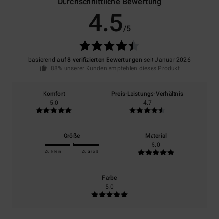
Durchschnittliche Bewertung
4.5
/5
basierend auf
8 verifizierten Bewertungen
seit Januar 2026
88% unserer Kunden empfehlen dieses Produkt
Komfort
Preis-Leistungs-Verhältnis
5.0
4.7
Größe
Material
5.0
Zu klein
Zu groß
Farbe
5.0