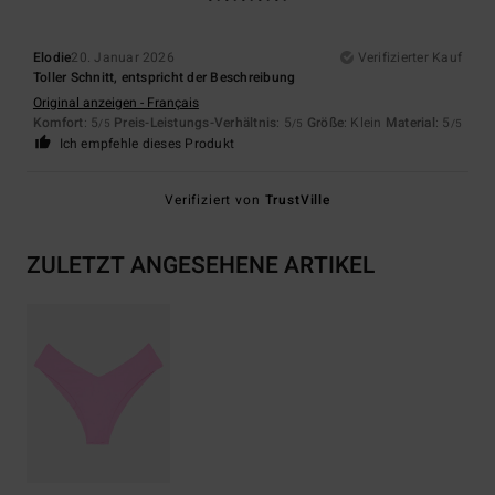
Elodie
20. Januar 2026
Verifizierter Kauf
Toller Schnitt, entspricht der Beschreibung
Original anzeigen - Français
Komfort
: 5
Preis-Leistungs-Verhältnis
: 5
Größe
: Klein
Material
: 5
/5
/5
/5
Ich empfehle dieses Produkt
Verifiziert von
TrustVille
ZULETZT ANGESEHENE ARTIKEL