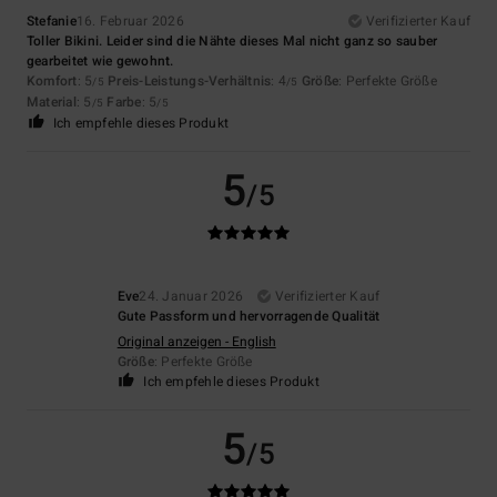
Stefanie
16. Februar 2026
Verifizierter Kauf
Toller Bikini. Leider sind die Nähte dieses Mal nicht ganz so sauber
gearbeitet wie gewohnt.
Komfort
: 5
Preis-Leistungs-Verhältnis
: 4
Größe
: Perfekte Größe
/5
/5
Material
: 5
Farbe
: 5
/5
/5
Ich empfehle dieses Produkt
5
/5
Eve
24. Januar 2026
Verifizierter Kauf
Gute Passform und hervorragende Qualität
Original anzeigen - English
Größe
: Perfekte Größe
Ich empfehle dieses Produkt
5
/5