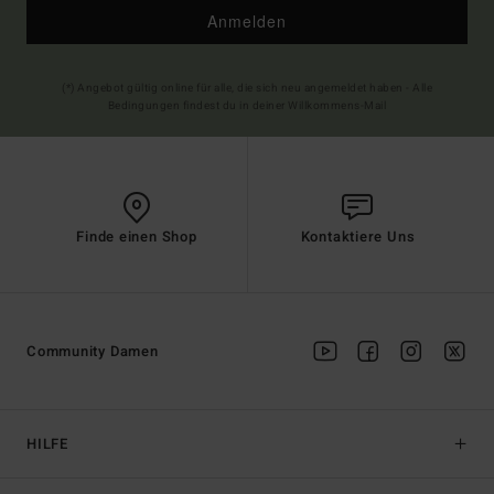
Anmelden
(*) Angebot gültig online für alle, die sich neu angemeldet haben - Alle
Bedingungen findest du in deiner Willkommens-Mail
Finde einen Shop
Kontaktiere Uns
Community Damen
HILFE