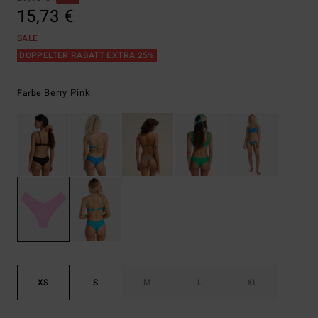
15,73 €
SALE
DOPPELTER RABATT EXTRA 25%
Berry Pink
Farbe
XS
S
M
L
XL