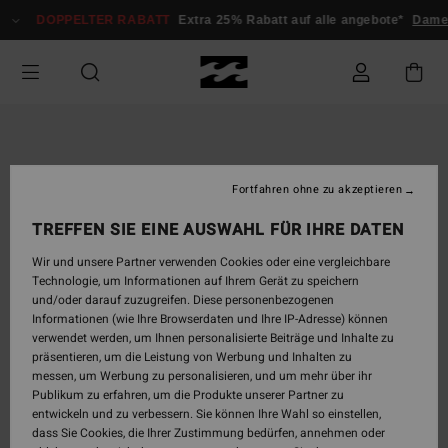
Direkt
DOPPELTER RABATT
Extra 25% Rabatt auf alle angebote*
Dam
zur
Produktinformation
springen
Fortfahren ohne zu akzeptieren
TREFFEN SIE EINE AUSWAHL FÜR IHRE DATEN
Wir und unsere Partner verwenden Cookies oder eine vergleichbare
Technologie, um Informationen auf Ihrem Gerät zu speichern
und/oder darauf zuzugreifen. Diese personenbezogenen
Informationen (wie Ihre Browserdaten und Ihre IP-Adresse) können
verwendet werden, um Ihnen personalisierte Beiträge und Inhalte zu
präsentieren, um die Leistung von Werbung und Inhalten zu
messen, um Werbung zu personalisieren, und um mehr über ihr
Publikum zu erfahren, um die Produkte unserer Partner zu
entwickeln und zu verbessern. Sie können Ihre Wahl so einstellen,
dass Sie Cookies, die Ihrer Zustimmung bedürfen, annehmen oder