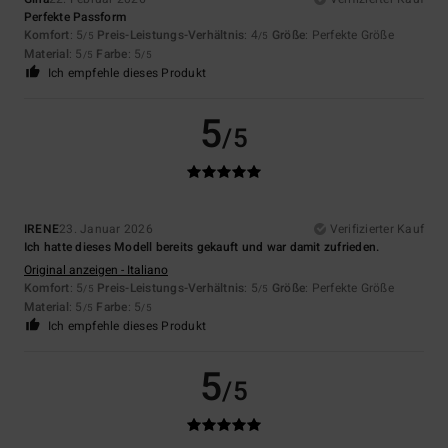
Perfekte Passform
Komfort
: 5
Preis-Leistungs-Verhältnis
: 4
Größe
: Perfekte Größe
/5
/5
Material
: 5
Farbe
: 5
/5
/5
Ich empfehle dieses Produkt
5
/5
IRENE
23. Januar 2026
Verifizierter Kauf
Ich hatte dieses Modell bereits gekauft und war damit zufrieden.
Original anzeigen - Italiano
Komfort
: 5
Preis-Leistungs-Verhältnis
: 5
Größe
: Perfekte Größe
/5
/5
Material
: 5
Farbe
: 5
/5
/5
Ich empfehle dieses Produkt
5
/5