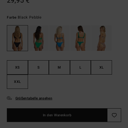
29,95 €
Black Pebble
Farbe
XS
S
M
L
XL
XXL
Größentabelle ansehen
In den Warenkorb