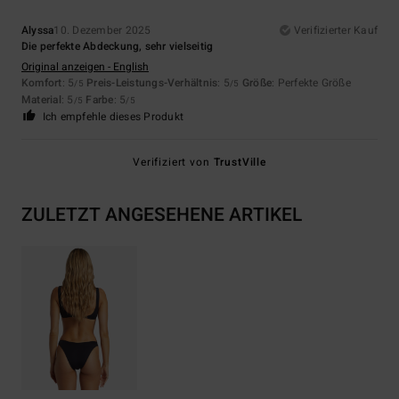
Alyssa
10. Dezember 2025
Verifizierter Kauf
Die perfekte Abdeckung, sehr vielseitig
Original anzeigen - English
Komfort
: 5
Preis-Leistungs-Verhältnis
: 5
Größe
: Perfekte Größe
/5
/5
Material
: 5
Farbe
: 5
/5
/5
Ich empfehle dieses Produkt
Verifiziert von
TrustVille
ZULETZT ANGESEHENE ARTIKEL