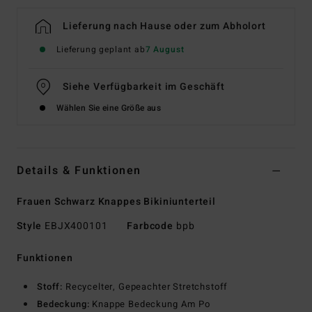
Lieferung nach Hause oder zum Abholort
Lieferung geplant ab
7 August
Siehe Verfügbarkeit im Geschäft
Wählen Sie eine Größe aus
Details & Funktionen
Frauen Schwarz Knappes Bikiniunterteil
Style
EBJX400101
Farbcode
bpb
Funktionen
Stoff:
Recycelter, Gepeachter Stretchstoff
Bedeckung:
Knappe Bedeckung Am Po