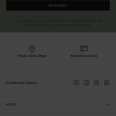
Anmelden
(*) Angebot gültig online für alle, die sich neu angemeldet haben - Alle
Bedingungen findest du in deiner Willkommens-Mail
Finde einen Shop
Kontaktiere Uns
Community Damen
HILFE