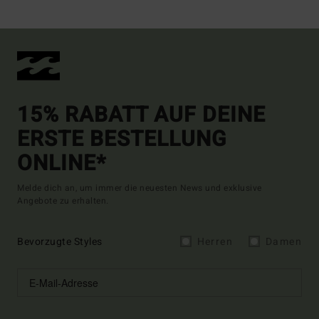
15% RABATT AUF DEINE
ERSTE BESTELLUNG
ONLINE*
Melde dich an, um immer die neuesten News und exklusive
Angebote zu erhalten.
Bevorzugte Styles
Herren
Damen