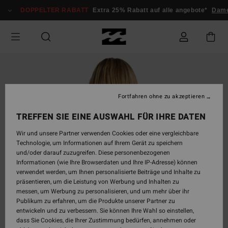
Direkt
DOPPELTER RABATT
Extra 25% Rabatt auf alle angebote*
Dam
zur
Produktinformation
springen
Fortfahren ohne zu akzeptieren
TREFFEN SIE EINE AUSWAHL FÜR IHRE DATEN
Wir und unsere Partner verwenden Cookies oder eine vergleichbare
Technologie, um Informationen auf Ihrem Gerät zu speichern
und/oder darauf zuzugreifen. Diese personenbezogenen
Informationen (wie Ihre Browserdaten und Ihre IP-Adresse) können
verwendet werden, um Ihnen personalisierte Beiträge und Inhalte zu
präsentieren, um die Leistung von Werbung und Inhalten zu
messen, um Werbung zu personalisieren, und um mehr über ihr
Publikum zu erfahren, um die Produkte unserer Partner zu
entwickeln und zu verbessern. Sie können Ihre Wahl so einstellen,
dass Sie Cookies, die Ihrer Zustimmung bedürfen, annehmen oder