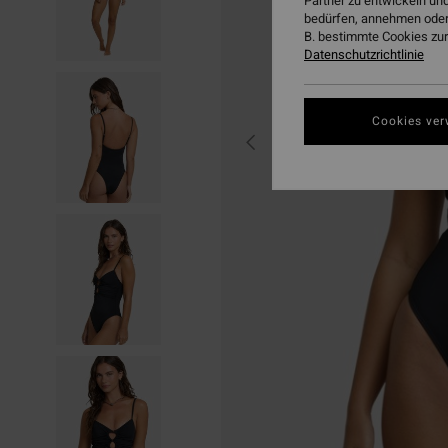
Partner zu entwickeln und
bedürfen, annehmen oder
B. bestimmte Cookies zur
Datenschutzrichtlinie
Cookies ver