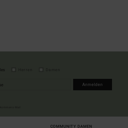
les
Herren
Damen
Anmelden
illkommens-Mail
COMMUNITY DAMEN