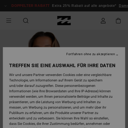
Direkt
DOPPELTER RABATT
Extra 25% Rabatt auf alle angebote*
Damen
zur
Produktinformation
springen
Fortfahren ohne zu akzeptieren
TREFFEN SIE EINE AUSWAHL FÜR IHRE DATEN
Wir und unsere Partner verwenden Cookies oder eine vergleichbare
Technologie, um Informationen auf Ihrem Gerät zu speichern
und/oder darauf zuzugreifen. Diese personenbezogenen
Informationen (wie Ihre Browserdaten und Ihre IP-Adresse) können
verwendet werden, um Ihnen personalisierte Beiträge und Inhalte zu
präsentieren, um die Leistung von Werbung und Inhalten zu
messen, um Werbung zu personalisieren, und um mehr über ihr
Publikum zu erfahren, um die Produkte unserer Partner zu
entwickeln und zu verbessern. Sie können Ihre Wahl so einstellen,
dass Sie Cookies, die Ihrer Zustimmung bedürfen, annehmen oder