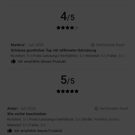
4
/5
Martina
7. Juli 2026
Verifizierter Kauf
Schönes sportliches Top mit raffinierter Schnürung
Komfort
: 5
Preis-Leistungs-Verhältnis
: 5
Material
: 4
Farbe
: 5
/5
/5
/5
/5
Ich empfehle dieses Produkt
5
/5
Antje
4. Juli 2026
Verifizierter Kauf
Wie vorher beschrieben
Komfort
: 5
Preis-Leistungs-Verhältnis
: 5
Größe
: Perfekte Größe
/5
/5
Material
: 5
Farbe
: 5
/5
/5
Ich empfehle dieses Produkt