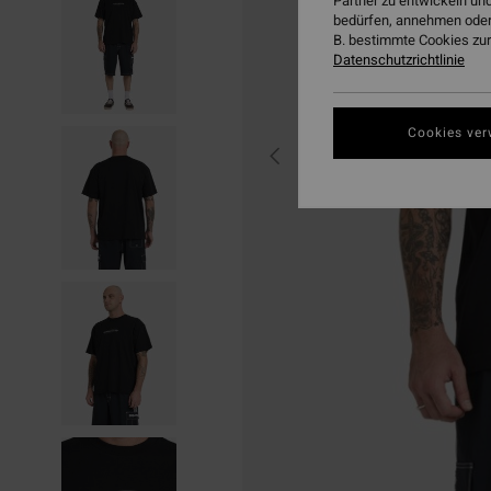
Partner zu entwickeln und
bedürfen, annehmen oder
B. bestimmte Cookies zur
Datenschutzrichtlinie
Cookies ver