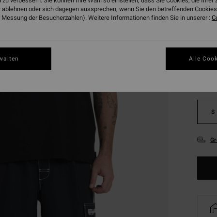
 zu verbessern. Sie können Ihre Wahl so einstellen, dass Sie Cookies, die Ihre
DOPPE
 ablehnen oder sich dagegen aussprechen, wenn Sie den betreffenden Cookies 
 Messung der Besucherzahlen). Weitere Informationen finden Sie in unserer :
C
Farbe
walten
Alle Cook
S
Gr