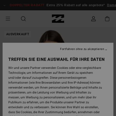
Direkt
DOPPELTER RABATT
Extra 25% Rabatt auf alle angebote*
Dame
zur
Produktinformation
springen
AUSVERKAUFT
Fortfahren ohne zu akzeptieren
TREFFEN SIE EINE AUSWAHL FÜR IHRE DATEN
Wir und unsere Partner verwenden Cookies oder eine vergleichbare
Technologie, um Informationen auf Ihrem Gerät zu speichern
und/oder darauf zuzugreifen. Diese personenbezogenen
Informationen (wie Ihre Browserdaten und Ihre IP-Adresse) können
verwendet werden, um Ihnen personalisierte Beiträge und Inhalte zu
präsentieren, um die Leistung von Werbung und Inhalten zu
messen, um Werbung zu personalisieren, und um mehr über ihr
Publikum zu erfahren, um die Produkte unserer Partner zu
entwickeln und zu verbessern. Sie können Ihre Wahl so einstellen,
dass Sie Cookies, die Ihrer Zustimmung bedürfen, annehmen oder