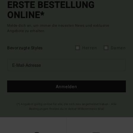
ERSTE BESTELLUNG
ONLINE*
Melde dich an, um immer die neuesten News und exklusive
Angebote zu erhalten.
Bevorzugte Styles
Herren
Damen
Anmelden
(*) Angebot gültig online für alle, die sich neu angemeldet haben - Alle
Bedingungen findest du in deiner Willkommens-Mail