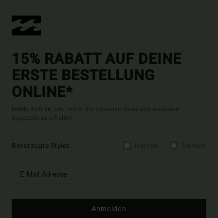
15% RABATT AUF DEINE
ERSTE BESTELLUNG
ONLINE*
Melde dich an, um immer die neuesten News und exklusive
Angebote zu erhalten.
Bevorzugte Styles
Herren
Damen
Anmelden