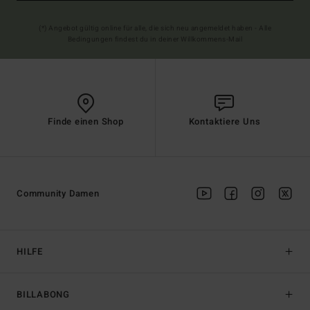
(*) Angebot gültig online für alle, die sich neu angemeldet haben - Alle
Bedingungen findest du in deiner Willkommens-Mail
Finde einen Shop
Kontaktiere Uns
Community Damen
HILFE
BILLABONG