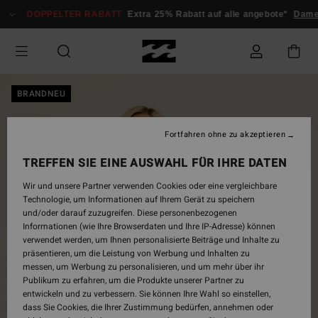
Direkt
DOPPELTER RABATT
Extra 25% Rabatt auf alle angebote*
Dame
zur
Produktinformation
springen
BRANDNEU
Fortfahren ohne zu akzeptieren
TREFFEN SIE EINE AUSWAHL FÜR IHRE DATEN
Wir und unsere Partner verwenden Cookies oder eine vergleichbare
Technologie, um Informationen auf Ihrem Gerät zu speichern
und/oder darauf zuzugreifen. Diese personenbezogenen
Informationen (wie Ihre Browserdaten und Ihre IP-Adresse) können
verwendet werden, um Ihnen personalisierte Beiträge und Inhalte zu
präsentieren, um die Leistung von Werbung und Inhalten zu
messen, um Werbung zu personalisieren, und um mehr über ihr
Publikum zu erfahren, um die Produkte unserer Partner zu
entwickeln und zu verbessern. Sie können Ihre Wahl so einstellen,
dass Sie Cookies, die Ihrer Zustimmung bedürfen, annehmen oder