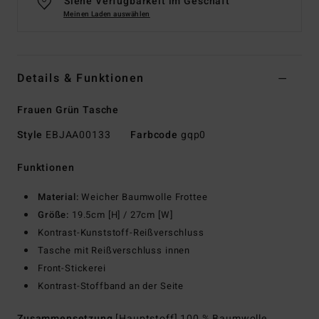
Siehe Verfügbarkeit im Geschäft
Meinen Laden auswählen
Details & Funktionen
Frauen Grün Tasche
Style
EBJAA00133
Farbcode
gqp0
Funktionen
Material:
Weicher Baumwolle Frottee
Größe:
19.5cm [H] / 27cm [W]
Kontrast-Kunststoff-Reißverschluss
Tasche mit Reißverschluss innen
Front-Stickerei
Kontrast-Stoffband an der Seite
Zusammensetzung
[Hauptstoff] 100 % Baumwolle