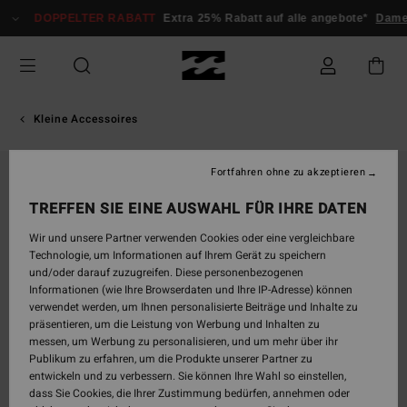
Direkt
DOPPELTER RABATT
Extra 25% Rabatt auf alle angebote*
Dame
zur
Produktinformation
springen
Kleine Accessoires
Fortfahren ohne zu akzeptieren
AUSVERKAUFT
TREFFEN SIE EINE AUSWAHL FÜR IHRE DATEN
Wir und unsere Partner verwenden Cookies oder eine vergleichbare
Technologie, um Informationen auf Ihrem Gerät zu speichern
und/oder darauf zuzugreifen. Diese personenbezogenen
Informationen (wie Ihre Browserdaten und Ihre IP-Adresse) können
verwendet werden, um Ihnen personalisierte Beiträge und Inhalte zu
präsentieren, um die Leistung von Werbung und Inhalten zu
messen, um Werbung zu personalisieren, und um mehr über ihr
Publikum zu erfahren, um die Produkte unserer Partner zu
entwickeln und zu verbessern. Sie können Ihre Wahl so einstellen,
dass Sie Cookies, die Ihrer Zustimmung bedürfen, annehmen oder