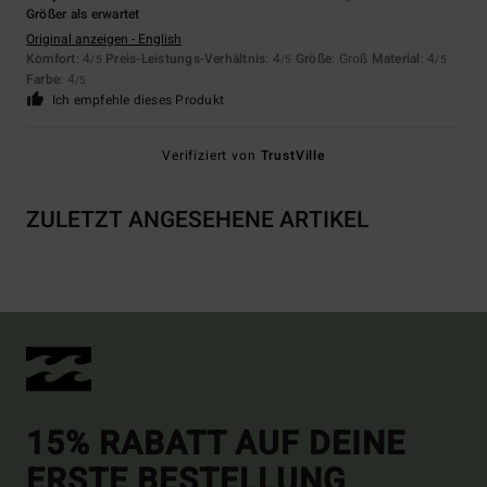
Größer als erwartet
Original anzeigen - English
Komfort
: 4
Preis-Leistungs-Verhältnis
: 4
Größe
: Groß
Material
: 4
/5
/5
/5
Farbe
: 4
/5
Ich empfehle dieses Produkt
Verifiziert von
TrustVille
ZULETZT ANGESEHENE ARTIKEL
15% RABATT AUF DEINE
ERSTE BESTELLUNG