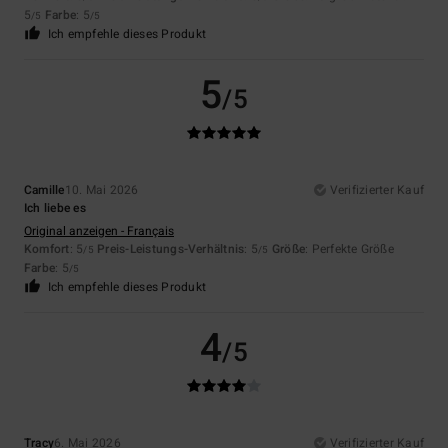
5
Farbe
: 5
/5
/5
Ich empfehle dieses Produkt
5
/5
Camille
10. Mai 2026
Verifizierter Kauf
Ich liebe es
Original anzeigen - Français
Komfort
: 5
Preis-Leistungs-Verhältnis
: 5
Größe
: Perfekte Größe
/5
/5
Farbe
: 5
/5
Ich empfehle dieses Produkt
4
/5
Tracy
6. Mai 2026
Verifizierter Kauf