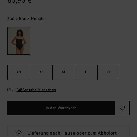
85,95 €
Black Pebble
Farbe
XS
S
M
L
XL
Größentabelle ansehen
In den Warenkorb
Lieferung nach Hause oder zum Abholort