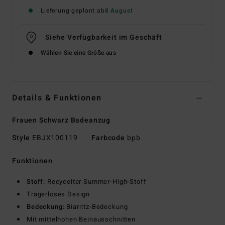
Lieferung geplant ab
8 August
Siehe Verfügbarkeit im Geschäft
Wählen Sie eine Größe aus
Details & Funktionen
Frauen Schwarz Badeanzug
Style
EBJX100119
Farbcode
bpb
Funktionen
Stoff:
Recycelter Summer-High-Stoff
Trägerloses Design
Bedeckung:
Biarritz-Bedeckung
Mit mittelhohen Beinausschnitten