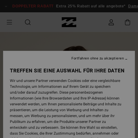
Direkt
DOPPELTER RABATT
Extra 25% Rabatt auf alle angebote*
Dam
zur
Produktinformation
springen
Fortfahren ohne zu akzeptieren
TREFFEN SIE EINE AUSWAHL FÜR IHRE DATEN
Wir und unsere Partner verwenden Cookies oder eine vergleichbare
Technologie, um Informationen auf Ihrem Gerät zu speichern
und/oder darauf zuzugreifen. Diese personenbezogenen
Informationen (wie Ihre Browserdaten und Ihre IP-Adresse) können
verwendet werden, um Ihnen personalisierte Beiträge und Inhalte zu
präsentieren, um die Leistung von Werbung und Inhalten zu
messen, um Werbung zu personalisieren, und um mehr über ihr
Publikum zu erfahren, um die Produkte unserer Partner zu
entwickeln und zu verbessern. Sie können Ihre Wahl so einstellen,
dass Sie Cookies, die Ihrer Zustimmung bedürfen, annehmen oder