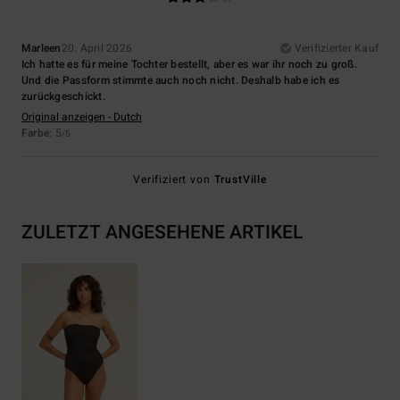
Marleen
20. April 2026
Verifizierter Kauf
Ich hatte es für meine Tochter bestellt, aber es war ihr noch zu groß.
Und die Passform stimmte auch noch nicht. Deshalb habe ich es
zurückgeschickt.
Original anzeigen - Dutch
Farbe
: 5
/5
Verifiziert von
TrustVille
ZULETZT ANGESEHENE ARTIKEL