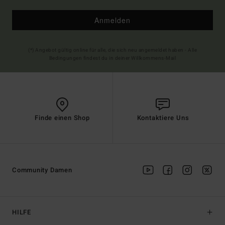
Anmelden
(*) Angebot gültig online für alle, die sich neu angemeldet haben - Alle
Bedingungen findest du in deiner Willkommens-Mail
Finde einen Shop
Kontaktiere Uns
Community Damen
HILFE