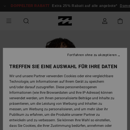
Direkt
DOPPELTER RABATT
Extra 25% Rabatt auf alle angebote*
Damen
zur
Produktinformation
springen
Fortfahren ohne zu akzeptieren
TREFFEN SIE EINE AUSWAHL FÜR IHRE DATEN
Wir und unsere Partner verwenden Cookies oder eine vergleichbare
Technologie, um Informationen auf Ihrem Gerät zu speichern
und/oder darauf zuzugreifen. Diese personenbezogenen
Informationen (wie Ihre Browserdaten und Ihre IP-Adresse) können
verwendet werden, um Ihnen personalisierte Beiträge und Inhalte zu
präsentieren, um die Leistung von Werbung und Inhalten zu
messen, um Werbung zu personalisieren, und um mehr über ihr
Publikum zu erfahren, um die Produkte unserer Partner zu
entwickeln und zu verbessern. Sie können Ihre Wahl so einstellen,
dass Sie Cookies, die Ihrer Zustimmung bedürfen, annehmen oder