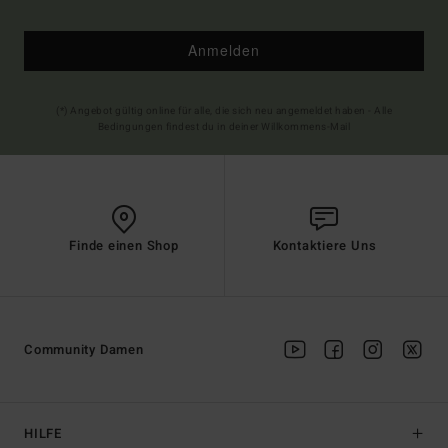
Anmelden
(*) Angebot gültig online für alle, die sich neu angemeldet haben - Alle
Bedingungen findest du in deiner Willkommens-Mail
Finde einen Shop
Kontaktiere Uns
Community Damen
HILFE