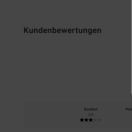
Kundenbewertungen
Komfort
Pre
3.0