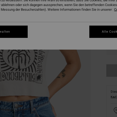
 zu verbessern. Sie können Ihre Wahl so einstellen, dass Sie Cookies, die Ihre
 ablehnen oder sich dagegen aussprechen, wenn Sie den betreffenden Cookies 
Farbe
 Messung der Besucherzahlen). Weitere Informationen finden Sie in unserer :
C
walten
Alle Cook
XS
Dies
Kauf