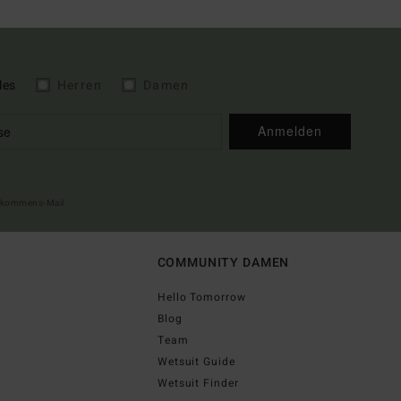
les
Herren
Damen
Anmelden
illkommens-Mail
COMMUNITY DAMEN
Hello Tomorrow
Blog
Team
Wetsuit Guide
Wetsuit Finder