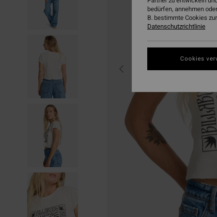
Partner zu entwickeln und
bedürfen, annehmen oder
B. bestimmte Cookies zur
Datenschutzrichtlinie
Cookies ver