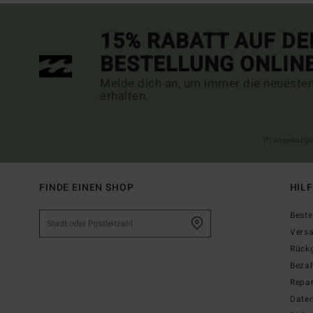
15% RABATT AUF DE
BESTELLUNG ONLIN
Melde dich an, um immer die neueste
erhalten.
(*) Angebot gü
FINDE EINEN SHOP
HIL
Beste
Vers
Rück
Beza
Repar
Date