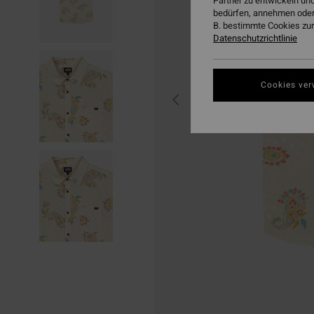
Partner zu entwickeln und
bedürfen, annehmen oder
B. bestimmte Cookies zur
Datenschutzrichtlinie
Cookies ver