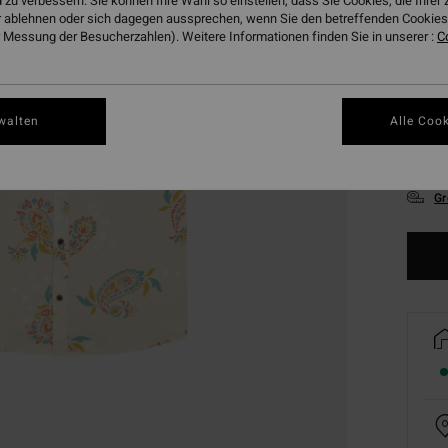
 zu verbessern. Sie können Ihre Wahl so einstellen, dass Sie Cookies, die Ihre
 ablehnen oder sich dagegen aussprechen, wenn Sie den betreffenden Cookies 
 Messung der Besucherzahlen). Weitere Informationen finden Sie in unserer :
C
walten
Alle Cook
S
Gr