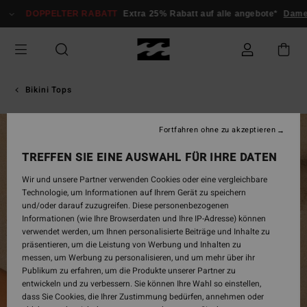
Direkt
DOPPELTER RABATT
Extra 25% Rabatt auf alle angebote*
Dame
zur
Produktinformation
springen
Bikini Tops
Fortfahren ohne zu akzeptieren
AUSVERKAUFT
TREFFEN SIE EINE AUSWAHL FÜR IHRE DATEN
Wir und unsere Partner verwenden Cookies oder eine vergleichbare
Technologie, um Informationen auf Ihrem Gerät zu speichern
und/oder darauf zuzugreifen. Diese personenbezogenen
Informationen (wie Ihre Browserdaten und Ihre IP-Adresse) können
verwendet werden, um Ihnen personalisierte Beiträge und Inhalte zu
präsentieren, um die Leistung von Werbung und Inhalten zu
messen, um Werbung zu personalisieren, und um mehr über ihr
Publikum zu erfahren, um die Produkte unserer Partner zu
entwickeln und zu verbessern. Sie können Ihre Wahl so einstellen,
dass Sie Cookies, die Ihrer Zustimmung bedürfen, annehmen oder