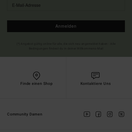
Anmelden
(*) Angebot gültig online für alle, die sich neu angemeldet haben - Alle
Bedingungen findest du in deiner Willkommens-Mail
Finde einen Shop
Kontaktiere Uns
Community Damen