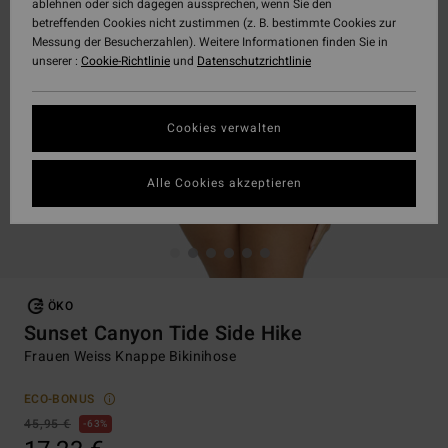
ablehnen oder sich dagegen aussprechen, wenn Sie den
betreffenden Cookies nicht zustimmen (z. B. bestimmte Cookies zur
Messung der Besucherzahlen). Weitere Informationen finden Sie in
unserer :
Cookie-Richtlinie
und
Datenschutzrichtlinie
Cookies verwalten
Alle Cookies akzeptieren
ÖKO
Sunset Canyon Tide Side Hike
Frauen Weiss Knappe Bikinihose
ECO-BONUS
45,95 €
63%