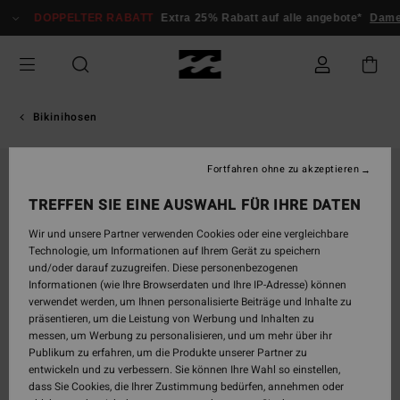
Direkt
DOPPELTER RABATT
Extra 25% Rabatt auf alle angebote*
Dame
zur
Produktinformation
springen
Bikinihosen
Fortfahren ohne zu akzeptieren
TREFFEN SIE EINE AUSWAHL FÜR IHRE DATEN
Wir und unsere Partner verwenden Cookies oder eine vergleichbare
Technologie, um Informationen auf Ihrem Gerät zu speichern
und/oder darauf zuzugreifen. Diese personenbezogenen
Informationen (wie Ihre Browserdaten und Ihre IP-Adresse) können
verwendet werden, um Ihnen personalisierte Beiträge und Inhalte zu
präsentieren, um die Leistung von Werbung und Inhalten zu
messen, um Werbung zu personalisieren, und um mehr über ihr
Publikum zu erfahren, um die Produkte unserer Partner zu
entwickeln und zu verbessern. Sie können Ihre Wahl so einstellen,
dass Sie Cookies, die Ihrer Zustimmung bedürfen, annehmen oder