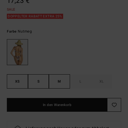
17,23 €
SALE
DOPPELTER RABATT EXTRA 25%
Nutmeg
Farbe
XS
S
M
L
XL
In den Warenkorb