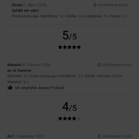
Giulia
31. März 2026
Verifizierter Kauf
Gefällt mir sehr!
Preis-Leistungs-Verhältnis
: 5
Größe
: Groß
Material
: 5
Farbe
: 5
/5
/5
/5
5
/5
Melanie
26. Februar 2026
Verifizierter Kauf
es ist hammer
Komfort
: 5
Preis-Leistungs-Verhältnis
: 5
Größe
: Perfekte Größe
/5
/5
Material
: 5
/5
Ich empfehle dieses Produkt
4
/5
Evi
2. Dezember 2025
Verifizierter Kauf