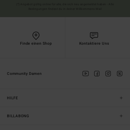
(*) Angebot gültig online für alle, die sich neu angemeldet haben - Alle
Bedingungen findest du in deiner Willkommens-Mail
Finde einen Shop
Kontaktiere Uns
Community Damen
HILFE
BILLABONG