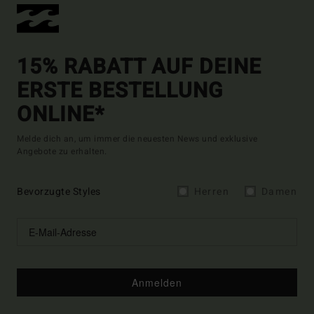
15% RABATT AUF DEINE
ERSTE BESTELLUNG
ONLINE*
Melde dich an, um immer die neuesten News und exklusive
Angebote zu erhalten.
Bevorzugte Styles
Herren
Damen
Anmelden