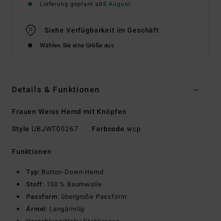
Lieferung geplant ab
8 August
Siehe Verfügbarkeit im Geschäft
Wählen Sie eine Größe aus
Details & Funktionen
Frauen Weiss Hemd mit Knöpfen
Style
UBJWT00267
Farbcode
wcp
Funktionen
Typ:
Button-Down-Hemd
Stoff:
100 % Baumwolle
Passform:
übergroße Passform
Ärmel:
Langärmlig