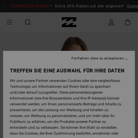
Direkt
DOPPELTER RABATT
Extra 25% Rabatt auf alle angebote*
Damen
zur
Produktinformation
springen
Fortfahren ohne zu akzeptieren
TREFFEN SIE EINE AUSWAHL FÜR IHRE DATEN
Wir und unsere Partner verwenden Cookies oder eine vergleichbare
Technologie, um Informationen auf Ihrem Gerät zu speichern
und/oder darauf zuzugreifen. Diese personenbezogenen
Informationen (wie Ihre Browserdaten und Ihre IP-Adresse) können
verwendet werden, um Ihnen personalisierte Beiträge und Inhalte zu
präsentieren, um die Leistung von Werbung und Inhalten zu
messen, um Werbung zu personalisieren, und um mehr über ihr
Publikum zu erfahren, um die Produkte unserer Partner zu
entwickeln und zu verbessern. Sie können Ihre Wahl so einstellen,
dass Sie Cookies, die Ihrer Zustimmung bedürfen, annehmen oder