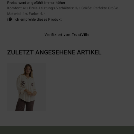
Preise werden gefühlt immer höher
Komfort
: 4
Preis-Leistungs-Verhältnis
: 3
Größe
: Perfekte Größe
/5
/5
Material
: 4
Farbe
: 4
/5
/5
Ich empfehle dieses Produkt
Verifiziert von
TrustVille
ZULETZT ANGESEHENE ARTIKEL