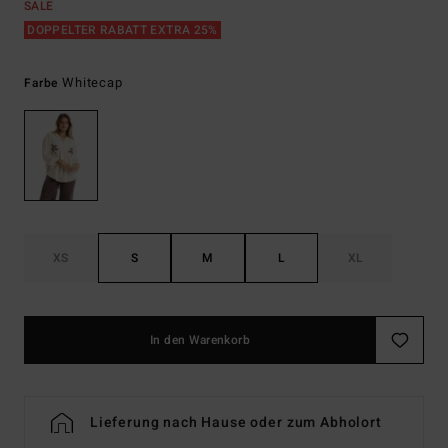
SALE
DOPPELTER RABATT EXTRA 25%
Whitecap
Farbe
XS
S
M
L
XL
In den Warenkorb
Lieferung nach Hause oder zum Abholort