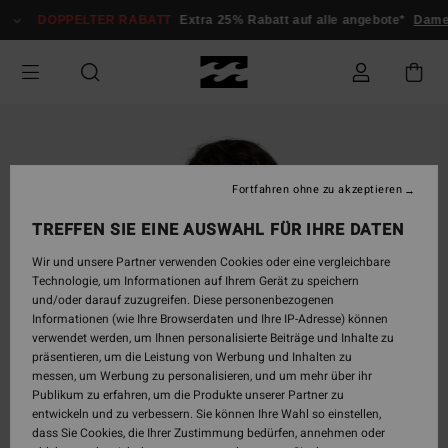
Direkt
DOPPELTER RABATT
Extra 25% Rabatt auf alle angebote*
Dame
zur
Produktinformation
springen
Fortfahren ohne zu akzeptieren
TREFFEN SIE EINE AUSWAHL FÜR IHRE DATEN
Wir und unsere Partner verwenden Cookies oder eine vergleichbare
Technologie, um Informationen auf Ihrem Gerät zu speichern
und/oder darauf zuzugreifen. Diese personenbezogenen
Informationen (wie Ihre Browserdaten und Ihre IP-Adresse) können
verwendet werden, um Ihnen personalisierte Beiträge und Inhalte zu
präsentieren, um die Leistung von Werbung und Inhalten zu
messen, um Werbung zu personalisieren, und um mehr über ihr
Publikum zu erfahren, um die Produkte unserer Partner zu
entwickeln und zu verbessern. Sie können Ihre Wahl so einstellen,
dass Sie Cookies, die Ihrer Zustimmung bedürfen, annehmen oder