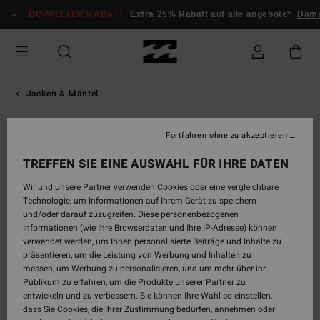
Direkt
DOPPELTER RABATT
Extra 25% Rabatt auf alle angebote*
Dam
zur
Produktinformation
springen
Jacken & Mäntel
Fortfahren ohne zu akzeptieren
TREFFEN SIE EINE AUSWAHL FÜR IHRE DATEN
Wir und unsere Partner verwenden Cookies oder eine vergleichbare
Technologie, um Informationen auf Ihrem Gerät zu speichern
und/oder darauf zuzugreifen. Diese personenbezogenen
Informationen (wie Ihre Browserdaten und Ihre IP-Adresse) können
verwendet werden, um Ihnen personalisierte Beiträge und Inhalte zu
präsentieren, um die Leistung von Werbung und Inhalten zu
messen, um Werbung zu personalisieren, und um mehr über ihr
Publikum zu erfahren, um die Produkte unserer Partner zu
entwickeln und zu verbessern. Sie können Ihre Wahl so einstellen,
dass Sie Cookies, die Ihrer Zustimmung bedürfen, annehmen oder