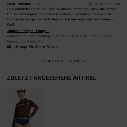
Marie Christine
17. Mai 2026
Verifizierter Kauf
Eine schokoladenbraune Jacke in einer leuchtenden Farbe, die perfekt
zur Jahreszeit passt und deren Passform – sowohl in der Weite als
auch in der Länge – einfach ideal ist. Ich bin begeistert von meinem
Kauf.
Original anzeigen - Français
Komfort
: 5
Preis-Leistungs-Verhältnis
: 4
Größe
: Perfekte Größe
/5
/5
Material
: 5
Farbe
: 5
/5
/5
Ich empfehle dieses Produkt
Verifiziert von
TrustVille
ZULETZT ANGESEHENE ARTIKEL