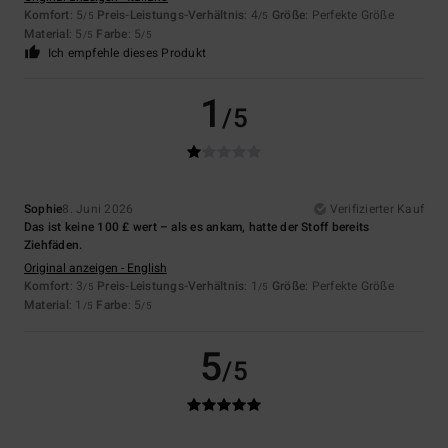
Komfort
: 5
Preis-Leistungs-Verhältnis
: 4
Größe
: Perfekte Größe
/5
/5
Material
: 5
Farbe
: 5
/5
/5
Ich empfehle dieses Produkt
1
/5
Sophie
8. Juni 2026
Verifizierter Kauf
Das ist keine 100 £ wert – als es ankam, hatte der Stoff bereits
Ziehfäden.
Original anzeigen - English
Komfort
: 3
Preis-Leistungs-Verhältnis
: 1
Größe
: Perfekte Größe
/5
/5
Material
: 1
Farbe
: 5
/5
/5
5
/5