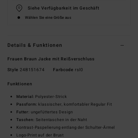
Siehe Verfügbarkeit im Geschäft
Wählen Sie eine Größe aus
Details & Funktionen
Frauen Braun Jacke mit Reißverschluss
Style
24B151674
Farbcode
rsl0
Funktionen
Material:
Polyester-Strick
Passform:
klassischer, komfortabler Regular Fit
Futter:
ungefüttertes Design
Taschen:
Seitentaschen in der Naht
Kontrast-Paspelierung entlang der Schulter-Ärmel
Logo-Print auf der Brust