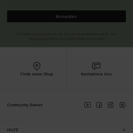
Anmelden
(*) Angebot gültig online für alle, die sich neu angemeldet haben - Alle
Bedingungen findest du in deiner Willkommens-Mail
Finde einen Shop
Kontaktiere Uns
Community Damen
HILFE