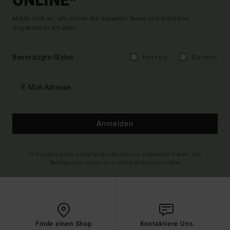
ONLINE*
Melde dich an, um immer die neuesten News und exklusive
Angebote zu erhalten.
Bevorzugte Styles
Herren
Damen
Anmelden
(*) Angebot gültig online für alle, die sich neu angemeldet haben - Alle
Bedingungen findest du in deiner Willkommens-Mail
Finde einen Shop
Kontaktiere Uns