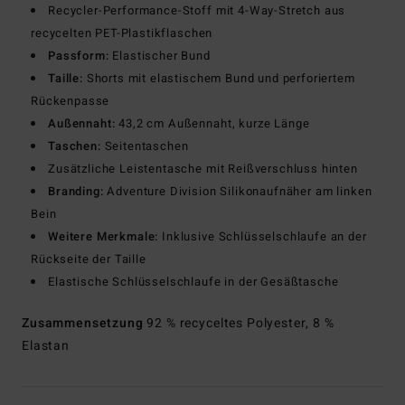
Recycler-Performance-Stoff mit 4-Way-Stretch aus
recycelten PET-Plastikflaschen
Passform:
Elastischer Bund
Taille:
Shorts mit elastischem Bund und perforiertem
Rückenpasse
Außennaht:
43,2 cm Außennaht, kurze Länge
Taschen:
Seitentaschen
Zusätzliche Leistentasche mit Reißverschluss hinten
Branding:
Adventure Division Silikonaufnäher am linken
Bein
Weitere Merkmale:
Inklusive Schlüsselschlaufe an der
Rückseite der Taille
Elastische Schlüsselschlaufe in der Gesäßtasche
Zusammensetzung
92 % recyceltes Polyester, 8 %
Elastan