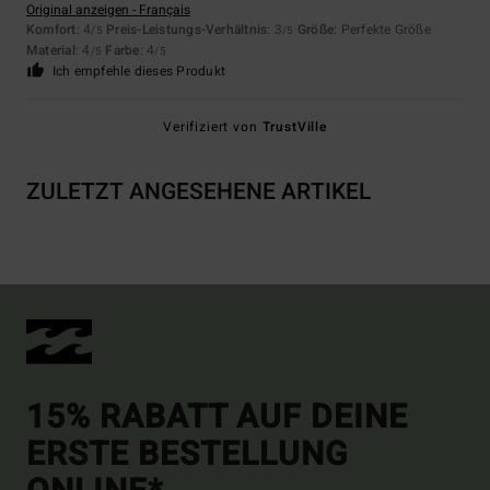
Original anzeigen - Français
Komfort
: 4
Preis-Leistungs-Verhältnis
: 3
Größe
: Perfekte Größe
/5
/5
Material
: 4
Farbe
: 4
/5
/5
Ich empfehle dieses Produkt
Verifiziert von
TrustVille
ZULETZT ANGESEHENE ARTIKEL
15% RABATT AUF DEINE
ERSTE BESTELLUNG