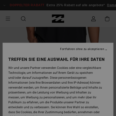
Direkt
DOPPELTER RABATT
Extra 25% Rabatt auf alle angebote*
Dam
zur
Produktinformation
springen
Fortfahren ohne zu akzeptieren
TREFFEN SIE EINE AUSWAHL FÜR IHRE DATEN
Wir und unsere Partner verwenden Cookies oder eine vergleichbare
Technologie, um Informationen auf Ihrem Gerät zu speichern
und/oder darauf zuzugreifen. Diese personenbezogenen
Informationen (wie Ihre Browserdaten und Ihre IP-Adresse) können
verwendet werden, um Ihnen personalisierte Beiträge und Inhalte zu
präsentieren, um die Leistung von Werbung und Inhalten zu
messen, um Werbung zu personalisieren, und um mehr über ihr
Publikum zu erfahren, um die Produkte unserer Partner zu
entwickeln und zu verbessern. Sie können Ihre Wahl so einstellen,
dass Sie Cookies, die Ihrer Zustimmung bedürfen, annehmen oder