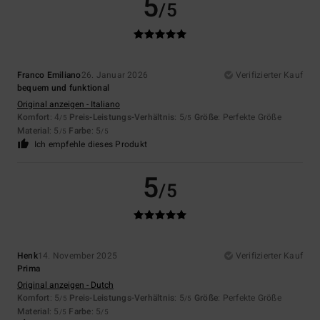
5
/5
Franco Emiliano
26. Januar 2026
Verifizierter Kauf
bequem und funktional
Original anzeigen - Italiano
Komfort
: 4
Preis-Leistungs-Verhältnis
: 5
Größe
: Perfekte Größe
/5
/5
Material
: 5
Farbe
: 5
/5
/5
Ich empfehle dieses Produkt
5
/5
Henk
14. November 2025
Verifizierter Kauf
Prima
Original anzeigen - Dutch
Komfort
: 5
Preis-Leistungs-Verhältnis
: 5
Größe
: Perfekte Größe
/5
/5
Material
: 5
Farbe
: 5
/5
/5