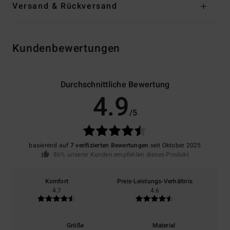
Versand & Rückversand
Kundenbewertungen
Durchschnittliche Bewertung
4.9
/5
basierend auf
7 verifizierten Bewertungen
seit Oktober 2025
86% unserer Kunden empfehlen dieses Produkt
Komfort
Preis-Leistungs-Verhältnis
4.7
4.6
Größe
Material