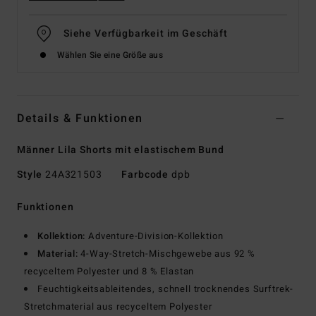
Siehe Verfügbarkeit im Geschäft
Wählen Sie eine Größe aus
Details & Funktionen
Männer Lila Shorts mit elastischem Bund
Style
24A321503
Farbcode
dpb
Funktionen
Kollektion:
Adventure-Division-Kollektion
Material:
4-Way-Stretch-Mischgewebe aus 92 %
recyceltem Polyester und 8 % Elastan
Feuchtigkeitsableitendes, schnell trocknendes Surftrek-
Stretchmaterial aus recyceltem Polyester