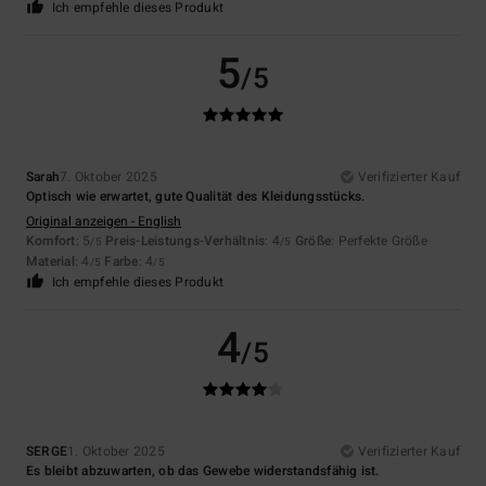
Ich empfehle dieses Produkt
5
/5
Sarah
7. Oktober 2025
Verifizierter Kauf
Optisch wie erwartet, gute Qualität des Kleidungsstücks.
Original anzeigen - English
Komfort
: 5
Preis-Leistungs-Verhältnis
: 4
Größe
: Perfekte Größe
/5
/5
Material
: 4
Farbe
: 4
/5
/5
Ich empfehle dieses Produkt
4
/5
SERGE
1. Oktober 2025
Verifizierter Kauf
Es bleibt abzuwarten, ob das Gewebe widerstandsfähig ist.