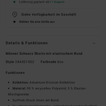
Lieferung geplant ab
11 August
Siehe Verfügbarkeit im Geschäft
Wählen Sie eine Größe aus
Details & Funktionen
Männer Schwarz Shorts mit elastischem Bund
Style
24A321502
Farbcode
bcs
Funktionen
Kollektion:
Adventure-Division-Kollektion
Material:
95 % recyceltes Polyamid, 5 % Elastan-
Mischgewebe
Surftrek-Druck innen am Bund