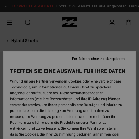
Direkt
DOPPELTER RABATT
Extra 25% Rabatt auf alle angebote*
Dam
zur
Produktinformation
springen
Hybrid Shorts
Fortfahren ohne zu akzeptieren
TREFFEN SIE EINE AUSWAHL FÜR IHRE DATEN
Wir und unsere Partner verwenden Cookies oder eine vergleichbare
Technologie, um Informationen auf Ihrem Gerät zu speichern
und/oder darauf zuzugreifen. Diese personenbezogenen
Informationen (wie Ihre Browserdaten und Ihre IP-Adresse) können
verwendet werden, um Ihnen personalisierte Beiträge und Inhalte zu
präsentieren, um die Leistung von Werbung und Inhalten zu
messen, um Werbung zu personalisieren, und um mehr über ihr
Publikum zu erfahren, um die Produkte unserer Partner zu
entwickeln und zu verbessern. Sie können Ihre Wahl so einstellen,
dass Sie Cookies, die Ihrer Zustimmung bedürfen, annehmen oder