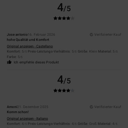
4
/5
Jose antonio
16. Februar 2026
Verifizierter Kauf
hohe Qualität und Komfort
Original anzeigen - Castellano
Komfort
: 5
Preis-Leistungs-Verhältnis
: 5
Größe
: Klein
Material
: 5
/5
/5
/5
Farbe
: 5
/5
Ich empfehle dieses Produkt
4
/5
Amoni
21. Dezember 2025
Verifizierter Kauf
Komm schon!
Original anzeigen - Italiano
Komfort
: 4
Preis-Leistungs-Verhältnis
: 4
Größe
: Groß
Material
: 4
/5
/5
/5