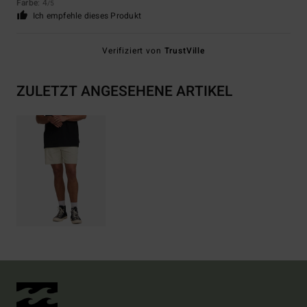
Farbe
: 4
/5
Ich empfehle dieses Produkt
Verifiziert von
TrustVille
ZULETZT ANGESEHENE ARTIKEL