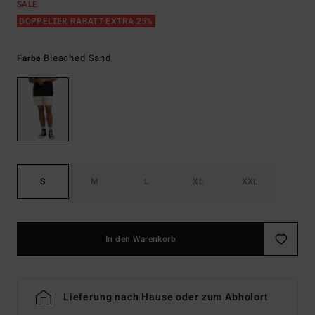
SALE
DOPPELTER RABATT EXTRA 25%
Bleached Sand
Farbe
S
M
L
XL
XXL
In den Warenkorb
Lieferung nach Hause oder zum Abholort