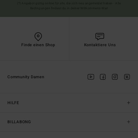
(*) Angebot gültig online für alle, die sich neu angemeldet haben - Alle
Bedingungen findest du in deiner Willkommens-Mail
Finde einen Shop
Kontaktiere Uns
Community Damen
HILFE
BILLABONG