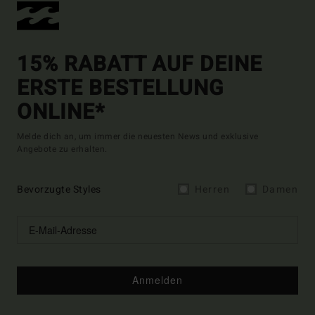
15% RABATT AUF DEINE
ERSTE BESTELLUNG
ONLINE*
Melde dich an, um immer die neuesten News und exklusive
Angebote zu erhalten.
Bevorzugte Styles
Herren
Damen
Anmelden