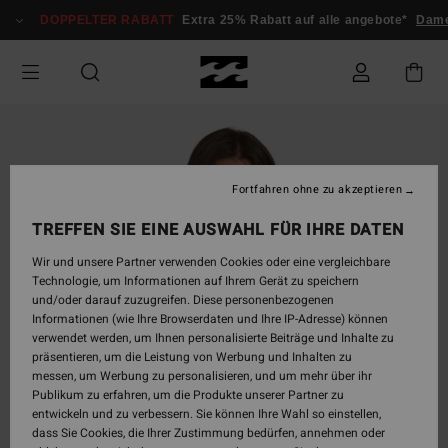
Direkt
DOPPELTER RABATT
Extra 25% Rabatt auf alle angebote*
Dame
zur
Produktinformation
springen
Fortfahren ohne zu akzeptieren
TREFFEN SIE EINE AUSWAHL FÜR IHRE DATEN
Wir und unsere Partner verwenden Cookies oder eine vergleichbare
Technologie, um Informationen auf Ihrem Gerät zu speichern
und/oder darauf zuzugreifen. Diese personenbezogenen
Informationen (wie Ihre Browserdaten und Ihre IP-Adresse) können
verwendet werden, um Ihnen personalisierte Beiträge und Inhalte zu
präsentieren, um die Leistung von Werbung und Inhalten zu
messen, um Werbung zu personalisieren, und um mehr über ihr
Publikum zu erfahren, um die Produkte unserer Partner zu
entwickeln und zu verbessern. Sie können Ihre Wahl so einstellen,
dass Sie Cookies, die Ihrer Zustimmung bedürfen, annehmen oder