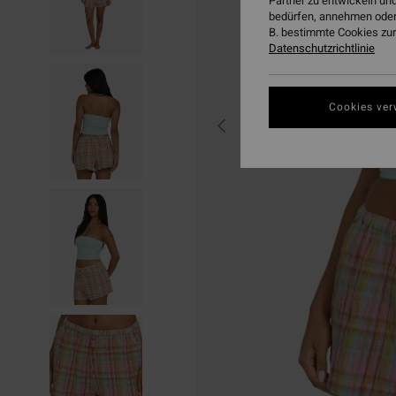
Partner zu entwickeln und
bedürfen, annehmen oder
B. bestimmte Cookies zur
Datenschutzrichtlinie
Cookies ver