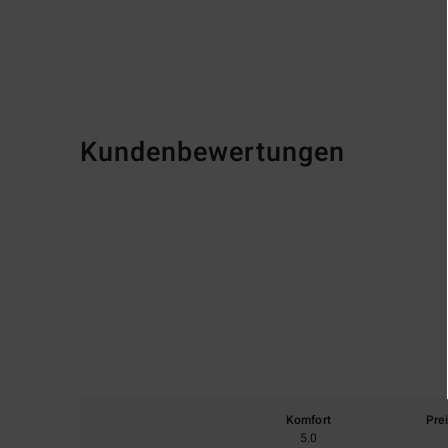
Kundenbewertungen
Komfort
Pre
5.0