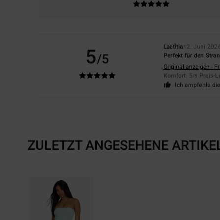
Laetitia
12. Juni 202
5
/5
Perfekt für den Stra
Original anzeigen - F
Komfort
: 5
Preis-L
/5
Ich empfehle di
ZULETZT ANGESEHENE ARTIKE