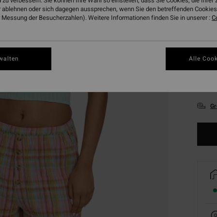
 zu verbessern. Sie können Ihre Wahl so einstellen, dass Sie Cookies, die Ihre
 ablehnen oder sich dagegen aussprechen, wenn Sie den betreffenden Cookies 
 Messung der Besucherzahlen). Weitere Informationen finden Sie in unserer :
C
walten
Alle Cook
XS
Gr