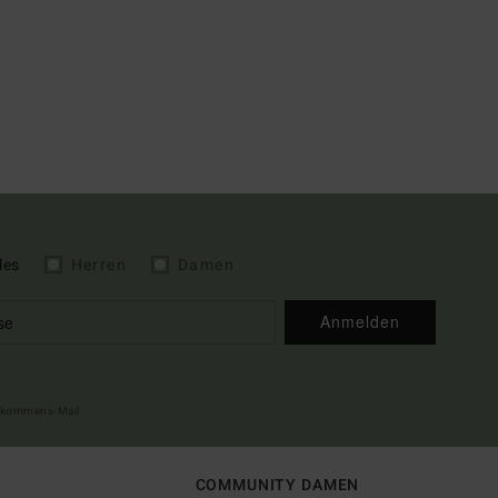
les
Herren
Damen
Anmelden
illkommens-Mail
COMMUNITY DAMEN