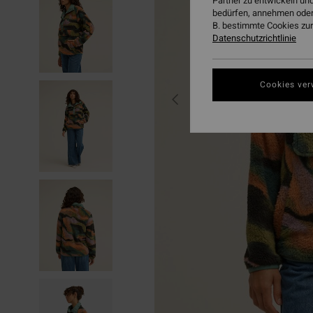
Partner zu entwickeln und
bedürfen, annehmen oder
B. bestimmte Cookies zur
Datenschutzrichtlinie
Cookies ver