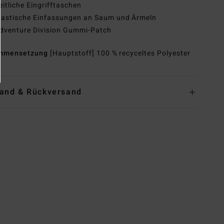
eitliche Eingrifftaschen
lastische Einfassungen an Saum und Ärmeln
dventure Division Gummi-Patch
mmensetzung
[Hauptstoff] 100 % recyceltes Polyester
and & Rückversand