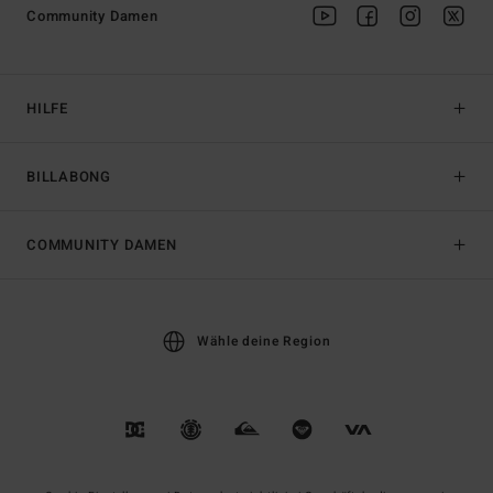
Community Damen
HILFE
BILLABONG
COMMUNITY DAMEN
Wähle deine Region