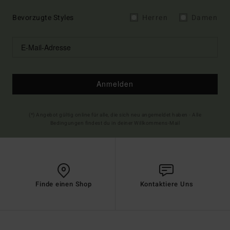
Bevorzugte Styles
Herren
Damen
Anmelden
(*) Angebot gültig online für alle, die sich neu angemeldet haben - Alle
Bedingungen findest du in deiner Willkommens-Mail
Finde einen Shop
Kontaktiere Uns