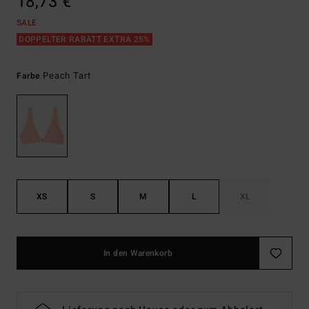
18,73 €
SALE
DOPPELTER RABATT EXTRA 25%
Peach Tart
Farbe
XS
S
M
L
XL
In den Warenkorb