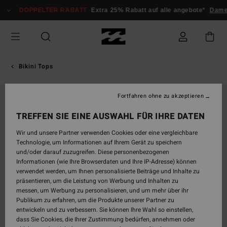
Direkt
DOPPELTER RABATT
Extra 25% Rabatt auf alle angebote*
Dame
zur
Produktinformation
springen
Bikini Tops
Fortfahren ohne zu akzeptieren
TREFFEN SIE EINE AUSWAHL FÜR IHRE DATEN
Wir und unsere Partner verwenden Cookies oder eine vergleichbare
Technologie, um Informationen auf Ihrem Gerät zu speichern
und/oder darauf zuzugreifen. Diese personenbezogenen
Informationen (wie Ihre Browserdaten und Ihre IP-Adresse) können
verwendet werden, um Ihnen personalisierte Beiträge und Inhalte zu
präsentieren, um die Leistung von Werbung und Inhalten zu
messen, um Werbung zu personalisieren, und um mehr über ihr
Publikum zu erfahren, um die Produkte unserer Partner zu
entwickeln und zu verbessern. Sie können Ihre Wahl so einstellen,
dass Sie Cookies, die Ihrer Zustimmung bedürfen, annehmen oder