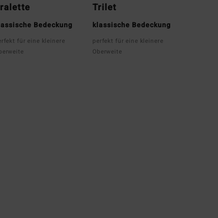
ralette
Trilet
lassische Bedeckung
klassische Bedeckung
rfekt für eine kleinere
perfekt für eine kleinere
berweite
Oberweite