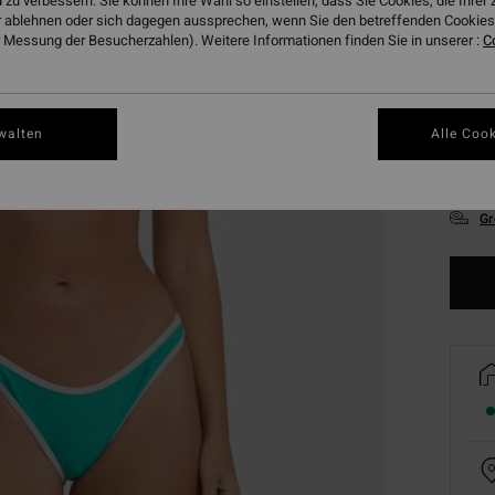
 zu verbessern. Sie können Ihre Wahl so einstellen, dass Sie Cookies, die Ihre
 ablehnen oder sich dagegen aussprechen, wenn Sie den betreffenden Cookies 
 Messung der Besucherzahlen). Weitere Informationen finden Sie in unserer :
C
walten
Alle Cook
XS
Gr