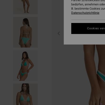
Partner zu entwickeln und
bedürfen, annehmen oder
B. bestimmte Cookies zur
Datenschutzrichtlinie
Cookies ver