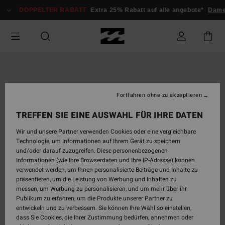
Direkt
DOPPELTER RABATT
Extra 25% Rabatt auf alle angebote*
Dame
zur
Produktinformation
springen
Fortfahren ohne zu akzeptieren
TREFFEN SIE EINE AUSWAHL FÜR IHRE DATEN
Wir und unsere Partner verwenden Cookies oder eine vergleichbare
Technologie, um Informationen auf Ihrem Gerät zu speichern
und/oder darauf zuzugreifen. Diese personenbezogenen
Informationen (wie Ihre Browserdaten und Ihre IP-Adresse) können
verwendet werden, um Ihnen personalisierte Beiträge und Inhalte zu
präsentieren, um die Leistung von Werbung und Inhalten zu
messen, um Werbung zu personalisieren, und um mehr über ihr
Publikum zu erfahren, um die Produkte unserer Partner zu
entwickeln und zu verbessern. Sie können Ihre Wahl so einstellen,
dass Sie Cookies, die Ihrer Zustimmung bedürfen, annehmen oder