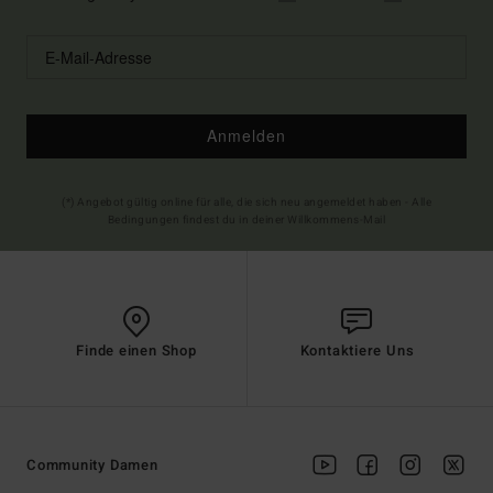
Anmelden
(*) Angebot gültig online für alle, die sich neu angemeldet haben - Alle
Bedingungen findest du in deiner Willkommens-Mail
Finde einen Shop
Kontaktiere Uns
Community Damen