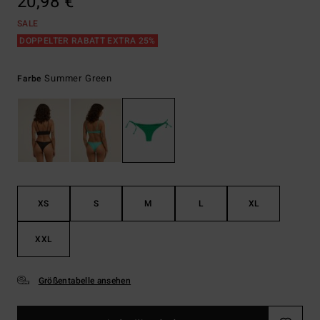
20,98 €
SALE
DOPPELTER RABATT EXTRA 25%
Summer Green
Farbe
XS
S
M
L
XL
XXL
Größentabelle ansehen