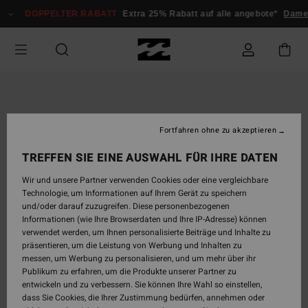
Direkt
DOPPELTER RABATT
Extra 25% Rabatt auf alle angebote*
Dam
zur
Produktinformation
springen
Fortfahren ohne zu akzeptieren
TREFFEN SIE EINE AUSWAHL FÜR IHRE DATEN
Wir und unsere Partner verwenden Cookies oder eine vergleichbare
Technologie, um Informationen auf Ihrem Gerät zu speichern
und/oder darauf zuzugreifen. Diese personenbezogenen
Informationen (wie Ihre Browserdaten und Ihre IP-Adresse) können
verwendet werden, um Ihnen personalisierte Beiträge und Inhalte zu
präsentieren, um die Leistung von Werbung und Inhalten zu
messen, um Werbung zu personalisieren, und um mehr über ihr
Publikum zu erfahren, um die Produkte unserer Partner zu
entwickeln und zu verbessern. Sie können Ihre Wahl so einstellen,
dass Sie Cookies, die Ihrer Zustimmung bedürfen, annehmen oder