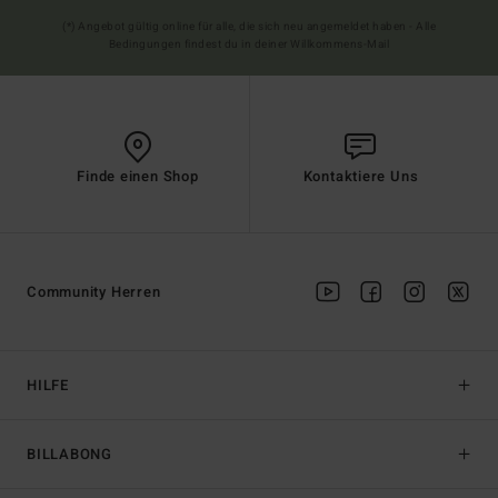
(*) Angebot gültig online für alle, die sich neu angemeldet haben - Alle
Bedingungen findest du in deiner Willkommens-Mail
Finde einen Shop
Kontaktiere Uns
Community Herren
HILFE
BILLABONG