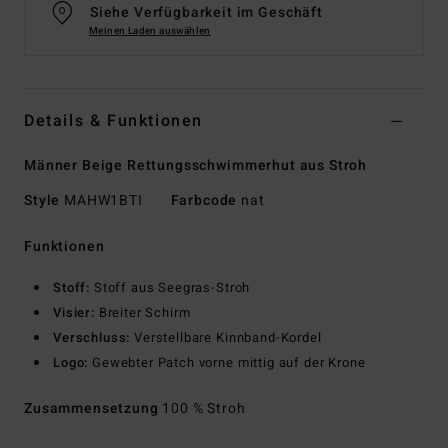
Siehe Verfügbarkeit im Geschäft
Meinen Laden auswählen
Details & Funktionen
Männer Beige Rettungsschwimmerhut aus Stroh
Style
MAHW1BTI
Farbcode
nat
Funktionen
Stoff:
Stoff aus Seegras-Stroh
Visier:
Breiter Schirm
Verschluss:
Verstellbare Kinnband-Kordel
Logo:
Gewebter Patch vorne mittig auf der Krone
Zusammensetzung
100 % Stroh