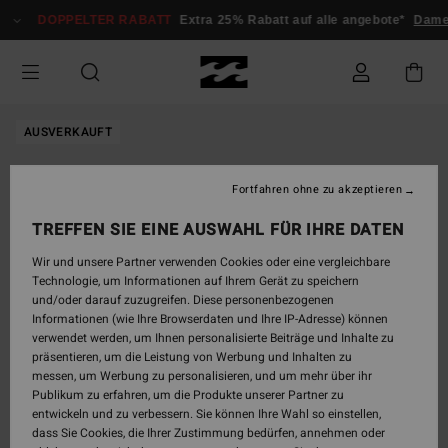
Direkt
DOPPELTER RABATT
Extra 25% Rabatt auf alle angebote*
Damen
zur
Produktinformation
springen
AUSVERKAUFT
Fortfahren ohne zu akzeptieren
TREFFEN SIE EINE AUSWAHL FÜR IHRE DATEN
Wir und unsere Partner verwenden Cookies oder eine vergleichbare
Technologie, um Informationen auf Ihrem Gerät zu speichern
und/oder darauf zuzugreifen. Diese personenbezogenen
Informationen (wie Ihre Browserdaten und Ihre IP-Adresse) können
verwendet werden, um Ihnen personalisierte Beiträge und Inhalte zu
präsentieren, um die Leistung von Werbung und Inhalten zu
messen, um Werbung zu personalisieren, und um mehr über ihr
Publikum zu erfahren, um die Produkte unserer Partner zu
entwickeln und zu verbessern. Sie können Ihre Wahl so einstellen,
dass Sie Cookies, die Ihrer Zustimmung bedürfen, annehmen oder