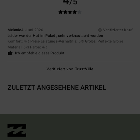
4
/5
Melanie
4. Juni 2026
Verifizierter Kauf
Leider war der Hut im Paket , sehr verknautscht worden
Komfort
: 4
Preis-Leistungs-Verhältnis
: 5
Größe
: Perfekte Größe
/5
/5
Material
: 5
Farbe
: 4
/5
/5
Ich empfehle dieses Produkt
Verifiziert von
TrustVille
ZULETZT ANGESEHENE ARTIKEL