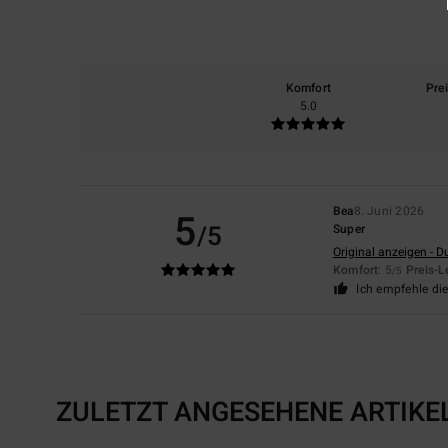
Komfort
Pre
5.0
Bea
8. Juni 2026
5
/5
Super
Original anzeigen - D
Komfort
: 5
Preis-L
/5
Ich empfehle di
ZULETZT ANGESEHENE ARTIKE