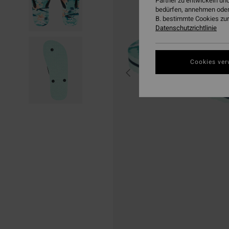
Partner zu entwickeln und
bedürfen, annehmen oder
B. bestimmte Cookies zur
Datenschutzrichtlinie
Cookies ver