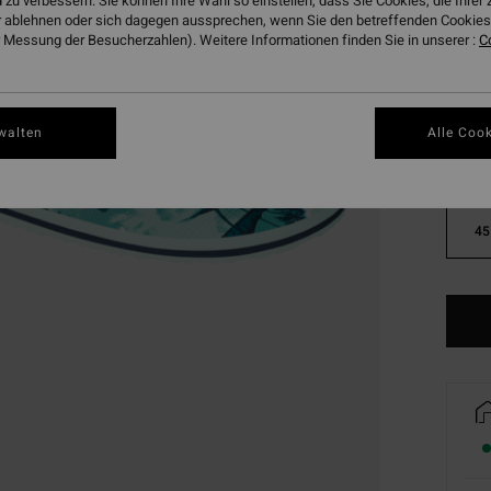
 zu verbessern. Sie können Ihre Wahl so einstellen, dass Sie Cookies, die Ihre
 ablehnen oder sich dagegen aussprechen, wenn Sie den betreffenden Cookies 
 Messung der Besucherzahlen). Weitere Informationen finden Sie in unserer :
C
walten
Alle Cook
39
45