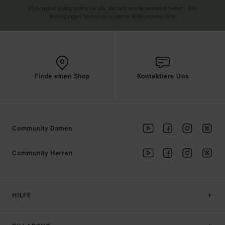
(*) Angebot gültig online für alle, die sich neu angemeldet haben - Alle
Bedingungen findest du in deiner Willkommens-Mail
Finde einen Shop
Kontaktiere Uns
Community Damen
Community Herren
HILFE