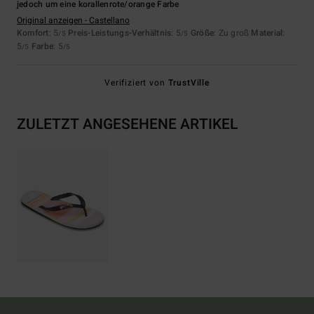
jedoch um eine korallenrote/orange Farbe
Original anzeigen - Castellano
Komfort
: 5
Preis-Leistungs-Verhältnis
: 5
Größe
: Zu groß
Material
:
/5
/5
5
Farbe
: 5
/5
/5
Verifiziert von
TrustVille
ZULETZT ANGESEHENE ARTIKEL