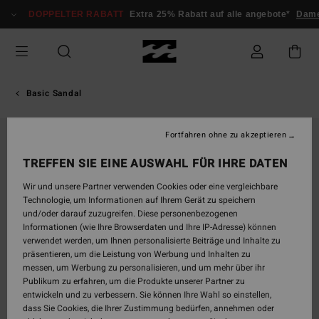
Direkt
DOPPELTER RABATT
Extra 25% Rabatt auf alle angebote*
Damen
zur
Produktinformation
springen
Basic Sandal
Fortfahren ohne zu akzeptieren
TREFFEN SIE EINE AUSWAHL FÜR IHRE DATEN
Wir und unsere Partner verwenden Cookies oder eine vergleichbare
Technologie, um Informationen auf Ihrem Gerät zu speichern
und/oder darauf zuzugreifen. Diese personenbezogenen
Informationen (wie Ihre Browserdaten und Ihre IP-Adresse) können
verwendet werden, um Ihnen personalisierte Beiträge und Inhalte zu
präsentieren, um die Leistung von Werbung und Inhalten zu
messen, um Werbung zu personalisieren, und um mehr über ihr
Publikum zu erfahren, um die Produkte unserer Partner zu
entwickeln und zu verbessern. Sie können Ihre Wahl so einstellen,
dass Sie Cookies, die Ihrer Zustimmung bedürfen, annehmen oder