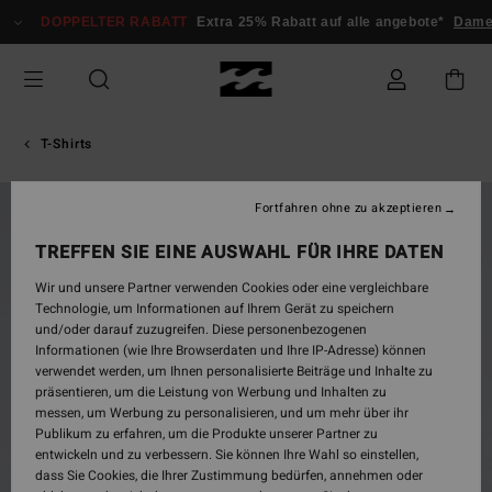
Direkt
DOPPELTER RABATT
Extra 25% Rabatt auf alle angebote*
Damen
zur
Produktinformation
springen
T-Shirts
Fortfahren ohne zu akzeptieren
BRANDNEU
TREFFEN SIE EINE AUSWAHL FÜR IHRE DATEN
Wir und unsere Partner verwenden Cookies oder eine vergleichbare
Technologie, um Informationen auf Ihrem Gerät zu speichern
und/oder darauf zuzugreifen. Diese personenbezogenen
Informationen (wie Ihre Browserdaten und Ihre IP-Adresse) können
verwendet werden, um Ihnen personalisierte Beiträge und Inhalte zu
präsentieren, um die Leistung von Werbung und Inhalten zu
messen, um Werbung zu personalisieren, und um mehr über ihr
Publikum zu erfahren, um die Produkte unserer Partner zu
entwickeln und zu verbessern. Sie können Ihre Wahl so einstellen,
dass Sie Cookies, die Ihrer Zustimmung bedürfen, annehmen oder