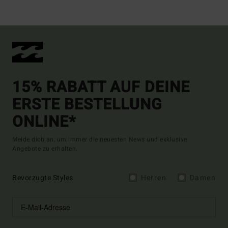
15% RABATT AUF DEINE
ERSTE BESTELLUNG
ONLINE*
Melde dich an, um immer die neuesten News und exklusive
Angebote zu erhalten.
Bevorzugte Styles
Herren
Damen