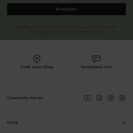
Anmelden
(*) Angebot gültig online für alle, die sich neu angemeldet haben - Alle
Bedingungen findest du in deiner Willkommens-Mail
Finde einen Shop
Kontaktiere Uns
Community Herren
HILFE