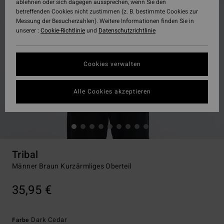
ablehnen oder sich dagegen aussprechen, wenn Sie den
betreffenden Cookies nicht zustimmen (z. B. bestimmte Cookies zur
Messung der Besucherzahlen). Weitere Informationen finden Sie in
unserer :
Cookie-Richtlinie
und
Datenschutzrichtlinie
Cookies verwalten
Alle Cookies akzeptieren
Tribal
Männer Braun Kurzärmliges Oberteil
35,95 €
Dark Cedar
Farbe